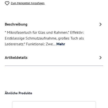
Zum Merkzettel hinzufügen
Beschreibung
* Mikrofasertuch für Glas und Rahmen.* Effektiv:
Erstklassige Schmutzaufnahme, großes Tuch als
Lederersatz.* Funktional: Zwe…
Mehr
Artikeldetails
Produktgalerie überspringen
Ähnliche Produkte