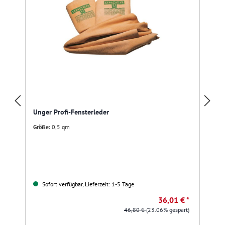
Unger Profi-Fensterleder
Größe:
0,5 qm
Sofort verfügbar, Lieferzeit: 1-5 Tage
36,01 € *
46,80 €
(23.06% gespart)