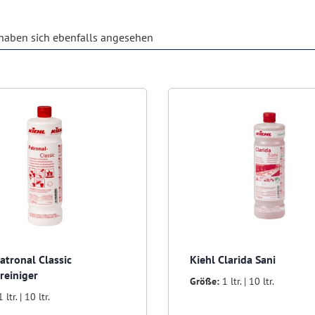
aben sich ebenfalls angesehen
atronal Classic
Kiehl Clarida Sani
reiniger
Größe:
1 ltr. | 10 ltr.
1 ltr. | 10 ltr.