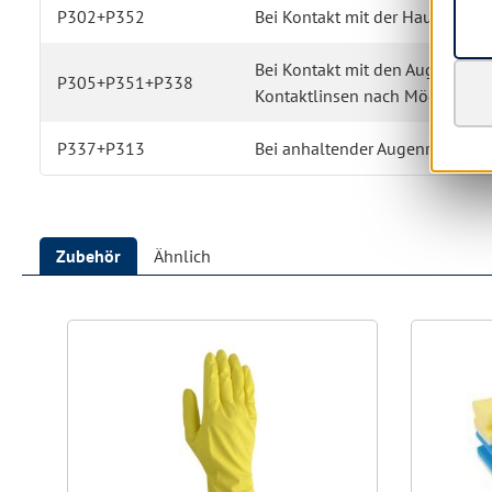
P302+P352
Bei Kontakt mit der Haut: Mit v
Bei Kontakt mit den Augen: Ei
P305+P351+P338
Kontaktlinsen nach Möglichkeit
P337+P313
Bei anhaltender Augenreizung: Ä
Zubehör
Ähnlich
Produktgalerie überspringen