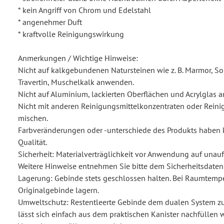
* kein Angriff von Chrom und Edelstahl
* angenehmer Duft
* kraftvolle Reinigungswirkung
Anmerkungen / Wichtige Hinweise:
Nicht auf kalkgebundenen Natursteinen wie z. B. Marmor, So
Travertin, Muschelkalk anwenden.
Nicht auf Aluminium, lackierten Oberflächen und Acrylglas
Nicht mit anderen Reinigungsmittelkonzentraten oder Rein
mischen.
Farbveränderungen oder -unterschiede des Produkts haben k
Qualität.
Sicherheit: Materialverträglichkeit vor Anwendung auf unauffä
Weitere Hinweise entnehmen Sie bitte dem Sicherheitsdatenb
Lagerung: Gebinde stets geschlossen halten. Bei Raumtemp
Originalgebinde lagern.
Umweltschutz: Restentleerte Gebinde dem dualen System zu
lässt sich einfach aus dem praktischen Kanister nachfüllen