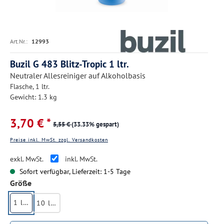
Art.Nr.:
12993
Buzil G 483 Blitz-Tropic 1 ltr.
Neutraler Allesreiniger auf Alkoholbasis
Flasche, 1 ltr.
Gewicht: 1.3 kg
3,70 € *
5,55 €
(33.33% gespart)
Preise inkl. MwSt. zzgl. Versandkosten
exkl. MwSt.
inkl. MwSt.
Sofort verfügbar, Lieferzeit: 1-5 Tage
auswählen
Größe
1 ltr.
10 ltr.