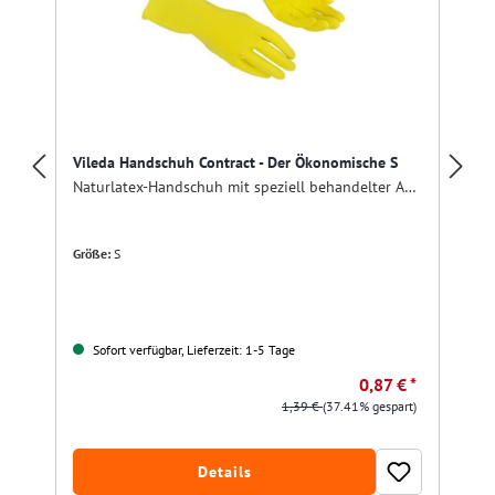
Vileda Handschuh Contract - Der Ökonomische S
Naturlatex-Handschuh mit speziell behandelter Außenseite.
Größe:
S
Sofort verfügbar, Lieferzeit: 1-5 Tage
0,87 € *
1,39 €
(37.41% gespart)
Details