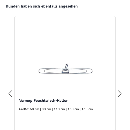
Produktgalerie überspringen
Kunden haben sich ebenfalls angesehen
R
Vermop Feuchtwisch-Halter
Größe:
60 cm | 80 cm | 110 cm | 130 cm | 160 cm