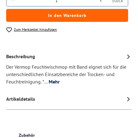
Stück
In den Warenkorb
Zum Merkzettel hinzufügen
Beschreibung
Der Vermop Feuchtwischmop mit Band eignet sich für die
unterschiedlichen Einsatzbereiche der Trocken- und
Feuchtreinigung. *…
Mehr
Artikeldetails
Produktgalerie überspringen
Zubehör