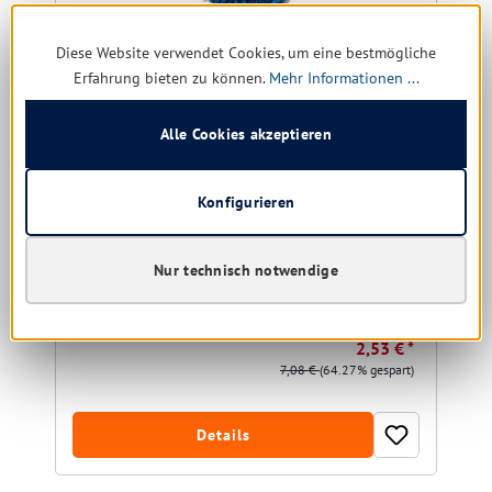
Diese Website verwendet Cookies, um eine bestmögliche
Erfahrung bieten zu können.
Mehr Informationen ...
Alle Cookies akzeptieren
Microfasermop CHENILLE blau mit Wasserdepot
Größe:
40 cm | 50 cm
Konfigurieren
Nur technisch notwendige
Sofort verfügbar, Lieferzeit: 1-5 Tage
2,53 € *
7,08 €
(64.27% gespart)
Details