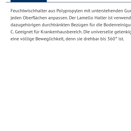
Feuchtwischhalter aus Polypropylen mit unterstehenden Gu
jeden Oberflächen anpassen. Der Lamello Halter ist verwend
dazugehörigen durchtränkten Bezügen für die Bodenreinigung
C. Geeignet für Krankenhausbereich. Die universelle gelenk
eine völlige Beweglichkeit, denn sie drehbar bis 360° ist.