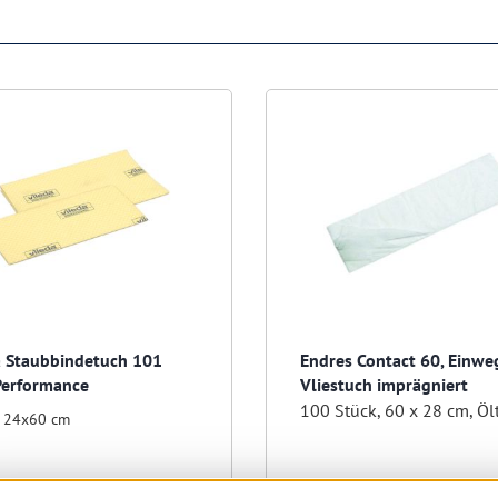
a Staubbindetuch 101
Endres Contact 60, Einwe
Performance
Vliestuch imprägniert
100 Stück, 60 x 28 cm, Öl
:
24x60 cm