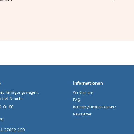
e
Informationen
el, Reinigungswagen,
Wir über uns
ittel & mehr
FAQ
& Co KG
Batterie-/Elektronikgesetz
Newsletter
rg
31 27002-250