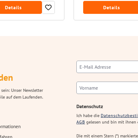
Details
Details
den
 sein: Unser Newsletter
eile auf dem Laufenden.
Datenschutz
Ich habe die
Datenschutzbes
AGB
gelesen und bin mit ihnen 
ormationen
Die mit einem Stern (*) markierte
fahren