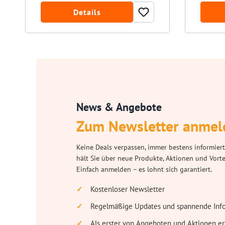
Details
News & Angebote
Zum Newsletter anmel
Keine Deals verpassen, immer bestens informiert
hält Sie über neue Produkte, Aktionen und Vort
Einfach anmelden – es lohnt sich garantiert.
Kostenloser Newsletter
Regelmäßige Updates und spannende Inf
Als erster von Angeboten und Aktionen er