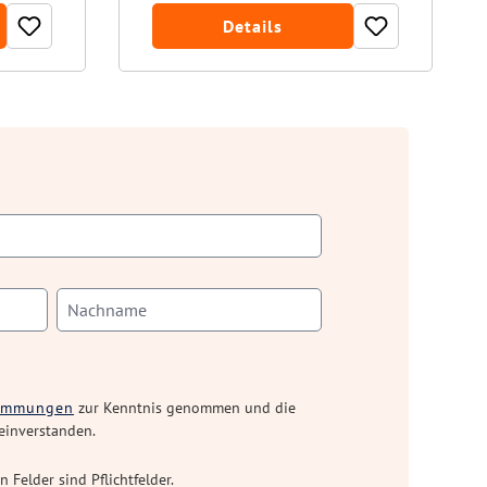
Details
timmungen
zur Kenntnis genommen und die
einverstanden.
n Felder sind Pflichtfelder.