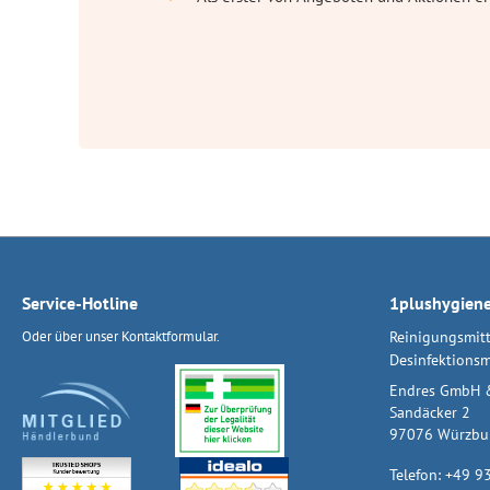
Service-Hotline
1plushygien
Oder über unser
Kontaktformular
.
Reinigungsmitt
Desinfektionsm
Endres GmbH 
Sandäcker 2
97076 Würzbu
Telefon:
+49 9