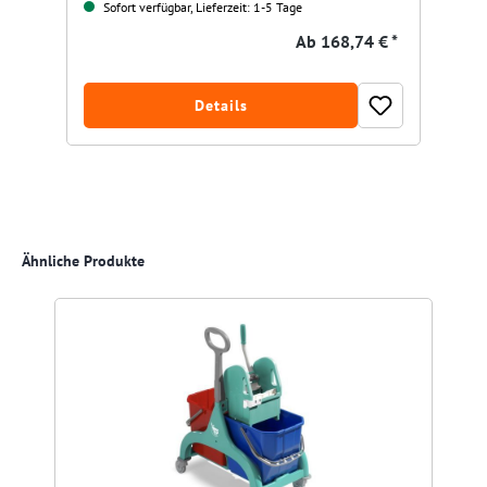
Sofort verfügbar, Lieferzeit: 1-5 Tage
Ab
168,74 € *
Details
Produktgalerie überspringen
Ähnliche Produkte