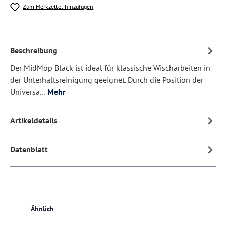
Zum Merkzettel hinzufügen
Beschreibung
Der MidMop Black ist ideal für klassische Wischarbeiten in
der Unterhaltsreinigung geeignet. Durch die Position der
Universa…
Mehr
Artikeldetails
Datenblatt
Produktgalerie überspringen
Ähnlich