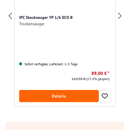
IPC Staubsauger YP 1/6 ECO B
Trockensauger
Sofort verfügbar, Lieferzeit: 1-5 Tage
89,00 € *
119,95 €
(25.8% gespart)
Details