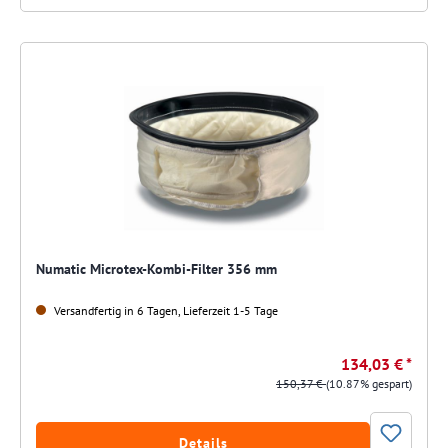
Numatic Microtex-Kombi-Filter 356 mm
Versandfertig in 6 Tagen, Lieferzeit 1-5 Tage
134,03 € *
150,37 €
(10.87% gespart)
Details