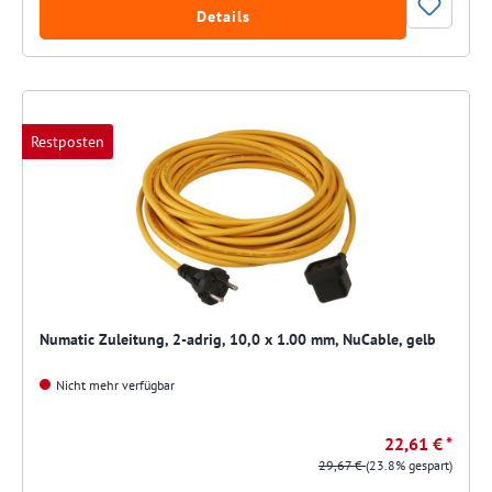
Details
Restposten
Numatic Zuleitung, 2-adrig, 10,0 x 1.00 mm, NuCable, gelb
Nicht mehr verfügbar
22,61 € *
29,67 €
(23.8% gespart)