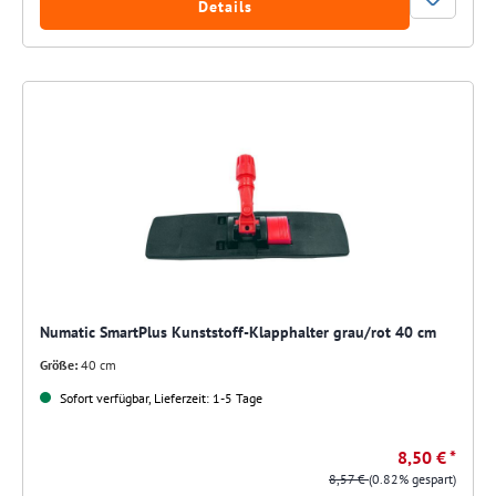
Details
Numatic SmartPlus Kunststoff-Klapphalter grau/rot 40 cm
Größe:
40 cm
Sofort verfügbar, Lieferzeit: 1-5 Tage
8,50 € *
8,57 €
(0.82% gespart)