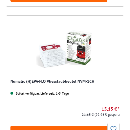
Numatic (H)EPA-FLO Vliesstaubbeutel NVM-1CH
Sofort verfügbar, Lieferzeit: 1-5 Tage
15,15 € *
21,63 €
(29.96% gespart)