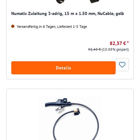
Numatic Zuleitung 3-adrig, 15 m x 1.50 mm, NuCable, gelb
Versandfertig in 6 Tagen, Lieferzeit 1-5 Tage
82,37 € *
92,43 €
(10.88% gespart)
Details