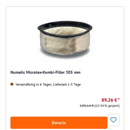
Numatic Microtex-Kombi-Filter 305 mm
Versandfertig in 6 Tagen, Lieferzeit 1-5 Tage
89,26 € *
100,14 €
(10.86% gespart)
Details