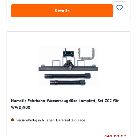
Details
Numatic Fahrbahn-Wassersaugdüse komplett, Set CC2 für
WV(D)900
Versandfertig in 6 Tagen, Lieferzeit 1-5 Tage
461,02 € *