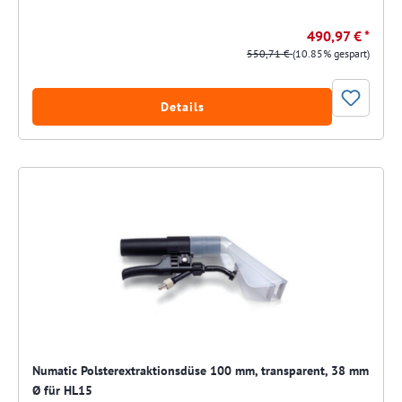
490,97 € *
550,71 €
(10.85% gespart)
Details
Numatic Polsterextraktionsdüse 100 mm, transparent, 38 mm
Ø für HL15