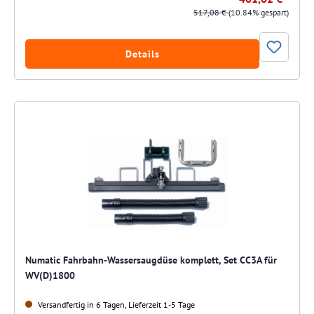
517,08 €
(10.84% gespart)
Details
Numatic Fahrbahn-Wassersaugdüse komplett, Set CC3A für
WV(D)1800
Versandfertig in 6 Tagen, Lieferzeit 1-5 Tage