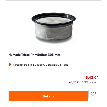
Numatic Tritex-Primärfilter 305 mm
Versandfertig in 11 Tagen, Lieferzeit 1-5 Tage
43,42 € *
48,73 €
(10.9% gespart)
Details