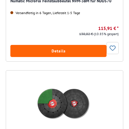
Numatic MicroFlo Feinstaubbeutel NVM-3BM für NDD570
Versandfertig in 6 Tagen, Lieferzeit 1-5 Tage
115,91 € *
130,02 €
(10.85% gespart)
Details