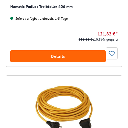
Numatic PadLoc Treibteller 406 mm
Sofort verfügbar, Lieferzeit: 1-5 Tage
121,82 € *
136,66 €
(10.86% gespart)
Details