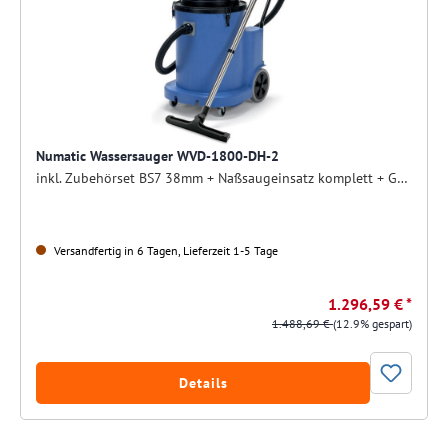
Numatic Wassersauger WVD-1800-DH-2
inkl. Zubehörset BS7 38mm + Naßsaugeinsatz komplett + Grobschmutzfilter
Versandfertig in 6 Tagen, Lieferzeit 1-5 Tage
1.296,59 € *
1.488,69 €
(12.9% gespart)
Details