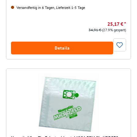
Versandfertig in 6 Tagen, Lieferzeit 1-5 Tage
25,17 € *
34,91 €
(27.9% gespart)
Details