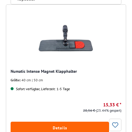
Numatic Intense Magnet Klapphalter
Größe:
40 cm | 50 cm
Sofort verfügbar, Lieferzeit: 1-5 Tage
15,33 € *
20,56 €
(25.44% gespart)
Details