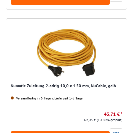
Numatic Zuleitung 2-adrig 10,0 x 1.50 mm, NuCable, gelb
Versandfertig in 6 Tagen, Lieferzeit 1-5 Tage
43,71 € *
49,05 €
(10.89% gespart)