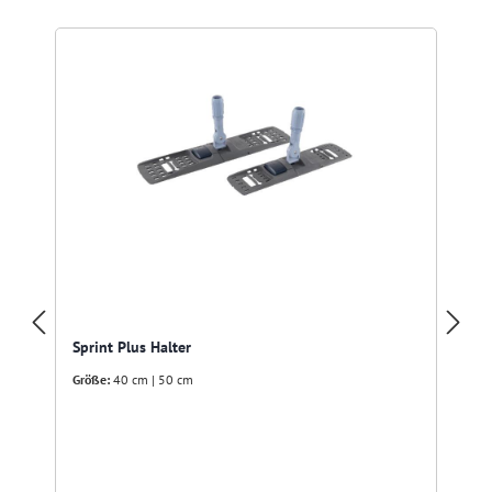
R
Sprint Plus Halter
Größe:
40 cm | 50 cm