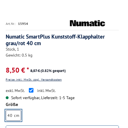
Art.Nr.:
15954
Numatic SmartPlus Kunststoff-Klapphalter
grau/rot 40 cm
Stück, 1
Gewicht: 0.5 kg
8,50 € *
8,57 €
(0.82% gespart)
Preise inkl. MwSt. zzgl. Versandkosten
exkl. MwSt.
inkl. MwSt.
Sofort verfügbar, Lieferzeit: 1-5 Tage
auswählen
Größe
40 cm