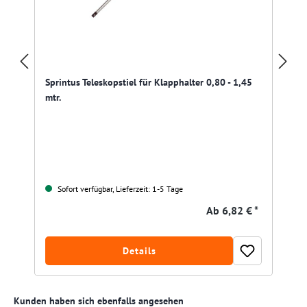
Sprintus Teleskopstiel für Klapphalter 0,80 - 1,45
mtr.
Sofort verfügbar, Lieferzeit: 1-5 Tage
Ab
6,82 € *
Details
Produktgalerie überspringen
Kunden haben sich ebenfalls angesehen