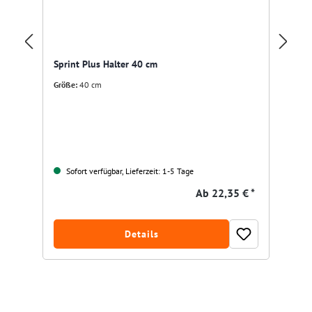
Sprint Plus Halter 40 cm
mt
Größe:
40 cm
Gr
Sofort verfügbar, Lieferzeit: 1-5 Tage
Ab
22,35 € *
Details