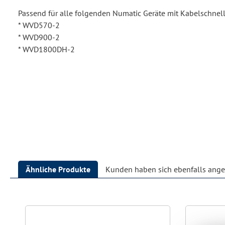
Passend für alle folgenden Numatic Geräte mit Kabelschnel
* WVD570-2
* WVD900-2
* WVD1800DH-2
Ähnliche Produkte
Kunden haben sich ebenfalls ang
Produktgalerie überspringen