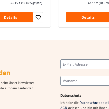
64,15 €
(10.87% gespart)
64,15 €
(10.87%
Details
Details
den
 sein: Unser Newsletter
eile auf dem Laufenden.
Datenschutz
Ich habe die
Datenschutzbes
AGB
gelesen und bin mit ihnen 