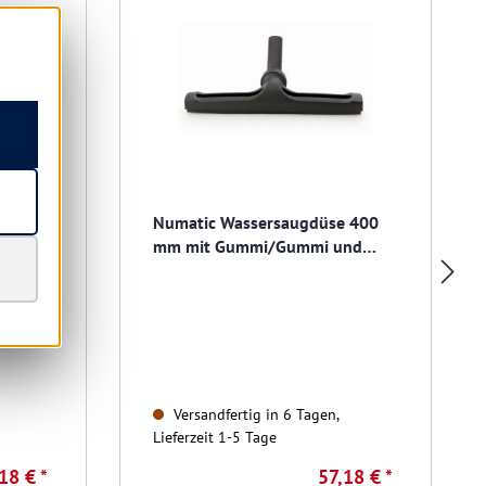
 400
Numatic Wassersaugdüse 400
nd
mm mit Gummi/Gummi und
Laufrollen
Versandfertig in 6 Tagen,
Lieferzeit 1-5 Tage
18 € *
57,18 € *