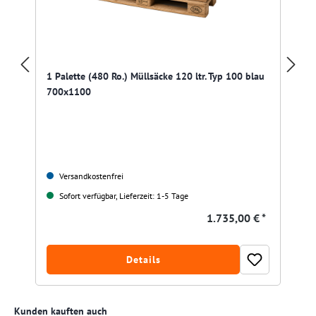
1 Palette (480 Ro.) Müllsäcke 120 ltr. Typ 100 blau
700x1100
Versandkostenfrei
Sofort verfügbar, Lieferzeit: 1-5 Tage
1.735,00 € *
Details
Produktgalerie überspringen
Kunden kauften auch