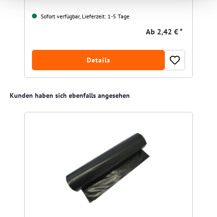
Sofort verfügbar, Lieferzeit: 1-5 Tage
Ab
2,42 € *
Details
Produktgalerie überspringen
Kunden haben sich ebenfalls angesehen