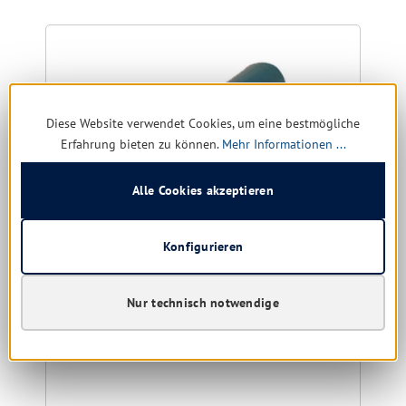
Diese Website verwendet Cookies, um eine bestmögliche
Erfahrung bieten zu können.
Mehr Informationen ...
Alle Cookies akzeptieren
Konfigurieren
WBV Müllsäcke 70 ltr. blau Typ 60
575X1000, 10 Ro. á 25 Stück
Nur technisch notwendige