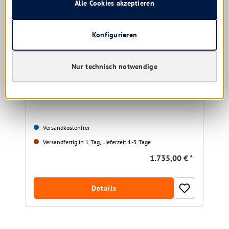
Alle Cookies akzeptieren
Konfigurieren
1 Palette (480 Ro.) Müllsäcke 120 ltr. Typ 100 blau
Nur technisch notwendige
700x1100
Versandkostenfrei
Versandfertig in 1 Tag, Lieferzeit 1-5 Tage
1.735,00 € *
Details