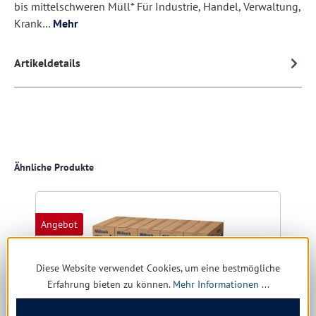
bis mittelschweren Müll* Für Industrie, Handel, Verwaltung,
Krank…
Mehr
Artikeldetails
Produktgalerie überspringen
Ähnliche Produkte
Angebot
A
Diese Website verwendet Cookies, um eine bestmögliche
Erfahrung bieten zu können.
Mehr Informationen ...