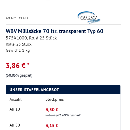
Art.Nr.:
21287
WBV Müllsäcke 70 ltr. transparent Typ 60
575X1000, Ro. á 25 Stück
Rolle, 25 Stück
Gewicht: 1 kg
3,86 € *
(58.85% gespart)
UNSER STAFFELANGEBOT
Anzahl
Stückpreis
3,50 €
Ab
10
9,38 €
(62.69% gespart)
3,15 €
Ab
50