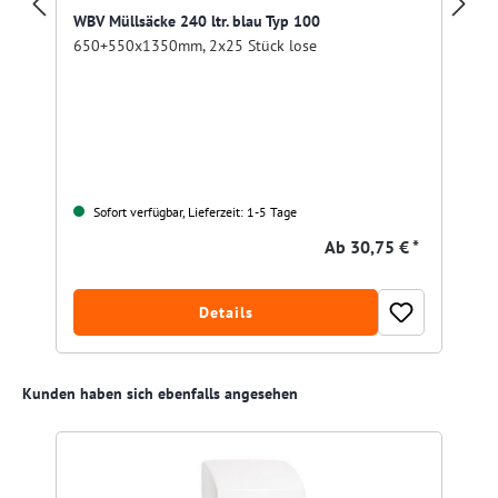
WBV Müllsäcke 240 ltr. blau Typ 100
650+550x1350mm, 2x25 Stück lose
Sofort verfügbar, Lieferzeit: 1-5 Tage
Ab
30,75 € *
Details
Produktgalerie überspringen
Kunden haben sich ebenfalls angesehen