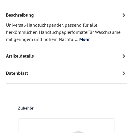
Beschreibung
Universal-Handtuchspender, passend für alle
herkömmlichen HandtuchpapierformateFür Waschräume
mit geringem und hohem Nachfül…
Mehr
Artikeldetails
Datenblatt
Produktgalerie überspringen
Zubehör