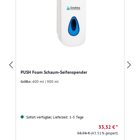
PUSH Foam Schaum-Seifenspender
Größe:
400 ml | 900 ml
Sofort verfügbar, Lieferzeit: 1-5 Tage
33,32 € *
58,98 €
(43.51% gespart)