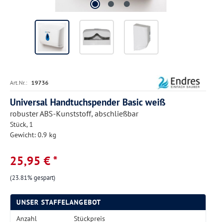
Art.Nr.:
19736
Universal Handtuchspender Basic weiß
robuster ABS-Kunststoff, abschließbar
Stück, 1
Gewicht: 0.9 kg
25,95 € *
(23.81% gespart)
UNSER STAFFELANGEBOT
Anzahl
Stückpreis