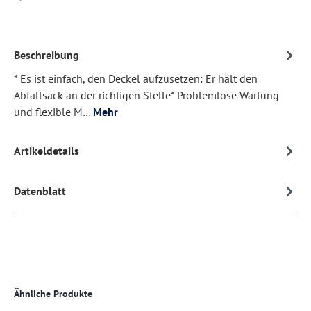
Beschreibung
* Es ist einfach, den Deckel aufzusetzen: Er hält den
Abfallsack an der richtigen Stelle* Problemlose Wartung
und flexible M…
Mehr
Artikeldetails
Datenblatt
Produktgalerie überspringen
Ähnliche Produkte