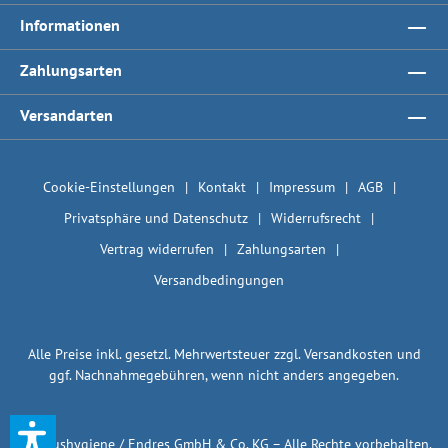
Informationen
Zahlungsarten
Versandarten
Cookie-Einstellungen
Kontakt
Impressum
AGB
Privatsphäre und Datenschutz
Widerrufsrecht
Vertrag widerrufen
Zahlungsarten
Versandbedingungen
Alle Preise inkl. gesetzl. Mehrwertsteuer zzgl.
Versandkosten
und
ggf. Nachnahmegebühren, wenn nicht anders angegeben.
© 1plushygiene / Endres GmbH & Co. KG – Alle Rechte vorbehalten.