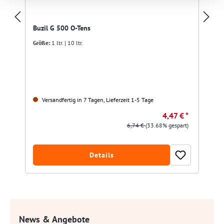
Buzil G 500 O-Tens
Größe:
1 ltr. | 10 ltr.
Versandfertig in 7 Tagen, Lieferzeit 1-5 Tage
4,47 € *
6,74 €
(33.68% gespart)
Details
News & Angebote