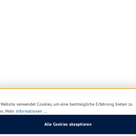
 Website verwendet Cookies, um eine bestmögliche Erfahrung bieten zu
en.
Mehr Informationen ...
Alle Cookies akzeptieren
zu waschen, um die
cken, nebelfeucht oder