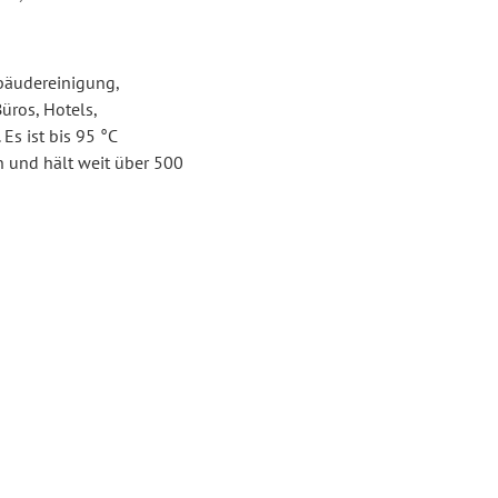
ebäudereinigung,
üros, Hotels,
Es ist bis 95 °C
n und hält weit über 500