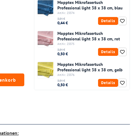
Mopptex Mikrofasertuch
Professional light 38 x 38 cm, blau
Art.Nr.: 23374
3,84 €
Details
0,44 €
Mopptex Mikrofasertuch
Professional light 38 x 38 cm, rot
Art.Nr.: 23375
3,84 €
Details
0,50 €
Mopptex Mikrofasertuch
Professional light 38 x 38 cm, gelb
Art.Nr.: 23376
chten Wert ein oder benutze die Schaltfläc
renkorb
3,84 €
Details
0,50 €
mationen: