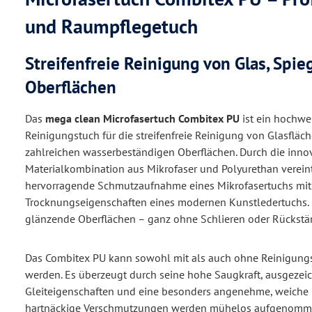
und Raumpflegetuch
Streifenfreie Reinigung von Glas, Spie
Oberflächen
Das
mega clean Microfasertuch Combitex PU
ist ein hochwer
Reinigungstuch für die streifenfreie Reinigung von Glasfläc
zahlreichen wasserbeständigen Oberflächen. Durch die inno
Materialkombination aus Mikrofaser und Polyurethan vereint
hervorragende Schmutzaufnahme eines Mikrofasertuchs mit
Trocknungseigenschaften eines modernen Kunstledertuchs. 
glänzende Oberflächen – ganz ohne Schlieren oder Rückstä
Das Combitex PU kann sowohl mit als auch ohne Reinigung
werden. Es überzeugt durch seine hohe Saugkraft, ausgezei
Gleiteigenschaften und eine besonders angenehme, weiche H
hartnäckige Verschmutzungen werden mühelos aufgenomme