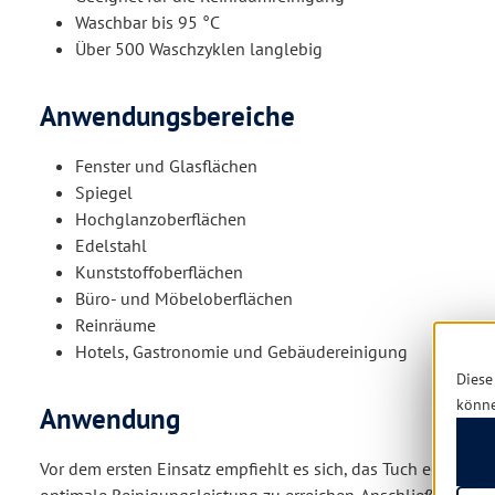
Waschbar bis 95 °C
Über 500 Waschzyklen langlebig
Anwendungsbereiche
Fenster und Glasflächen
Spiegel
Hochglanzoberflächen
Edelstahl
Kunststoffoberflächen
Büro- und Möbeloberflächen
Reinräume
Hotels, Gastronomie und Gebäudereinigung
Diese
könn
Anwendung
Vor dem ersten Einsatz empfiehlt es sich, das Tuch einmal 
optimale Reinigungsleistung zu erreichen. Anschließend tro