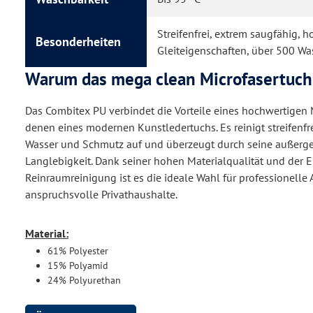
Streifenfrei, extrem saugfähig, h
Besonderheiten
Gleiteigenschaften, über 500 W
Warum das mega clean Microfasertuch
Das Combitex PU verbindet die Vorteile eines hochwertigen 
denen eines modernen Kunstledertuchs. Es reinigt streifenf
Wasser und Schmutz auf und überzeugt durch seine außerg
Langlebigkeit. Dank seiner hohen Materialqualität und der E
Reinraumreinigung ist es die ideale Wahl für professionell
anspruchsvolle Privathaushalte.
Material:
61% Polyester
15% Polyamid
24% Polyurethan