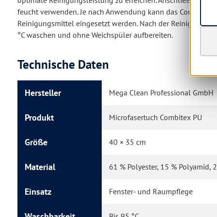
feucht verwenden. Je nach Anwendung kann das Combitex P
Reinigungsmittel eingesetzt werden. Nach der Reinigung das
°C waschen und ohne Weichspüler aufbereiten.
Technische Daten
Hersteller
Mega Clean Professional GmbH
Produkt
Microfasertuch Combitex PU
Größe
40 × 35 cm
Material
61 % Polyester, 15 % Polyamid, 
Einsatz
Fenster- und Raumpflege
Waschbarkeit
Bis 95 °C