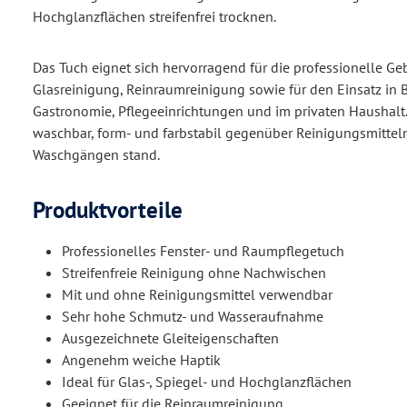
Hochglanzflächen streifenfrei trocknen.
Das Tuch eignet sich hervorragend für die professionelle G
Glasreinigung, Reinraumreinigung sowie für den Einsatz in B
Gastronomie, Pflegeeinrichtungen und im privaten Haushalt. 
waschbar, form- und farbstabil gegenüber Reinigungsmittel
Waschgängen stand.
Produktvorteile
Professionelles Fenster- und Raumpflegetuch
Streifenfreie Reinigung ohne Nachwischen
Mit und ohne Reinigungsmittel verwendbar
Sehr hohe Schmutz- und Wasseraufnahme
Ausgezeichnete Gleiteigenschaften
Angenehm weiche Haptik
Ideal für Glas-, Spiegel- und Hochglanzflächen
Geeignet für die Reinraumreinigung