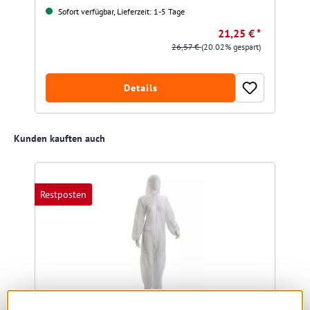
Sofort verfügbar, Lieferzeit: 1-5 Tage
21,25 € *
26,57 €
(20.02% gespart)
Details
Produktgalerie überspringen
Kunden kauften auch
Restposten