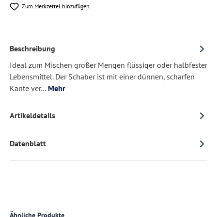
Zum Merkzettel hinzufügen
Beschreibung
Ideal zum Mischen großer Mengen flüssiger oder halbfester
Lebensmittel. Der Schaber ist mit einer dünnen, scharfen
Kante ver…
Mehr
Artikeldetails
Datenblatt
Produktgalerie überspringen
Ähnliche Produkte