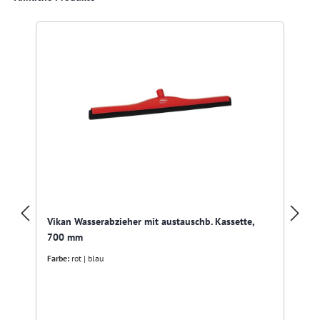
Vikan Wasserabzieher mit austauschb. Kassette,
700 mm
Farbe:
rot | blau