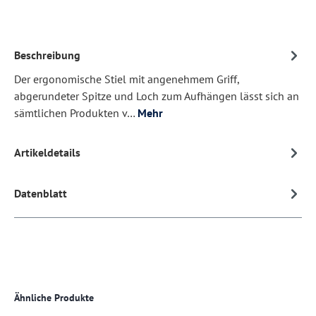
Beschreibung
Der ergonomische Stiel mit angenehmem Griff,
abgerundeter Spitze und Loch zum Aufhängen lässt sich an
sämtlichen Produkten v…
Mehr
Artikeldetails
Datenblatt
Produktgalerie überspringen
Ähnliche Produkte