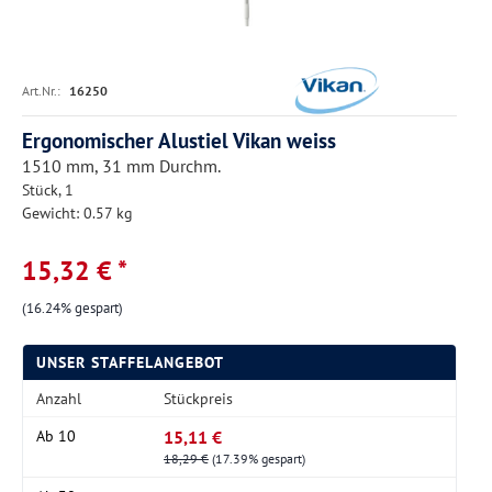
Art.Nr.:
16250
Ergonomischer Alustiel Vikan weiss
1510 mm, 31 mm Durchm.
Stück, 1
Gewicht: 0.57 kg
15,32 € *
(16.24% gespart)
UNSER STAFFELANGEBOT
Anzahl
Stückpreis
15,11 €
Ab
10
18,29 €
(17.39% gespart)