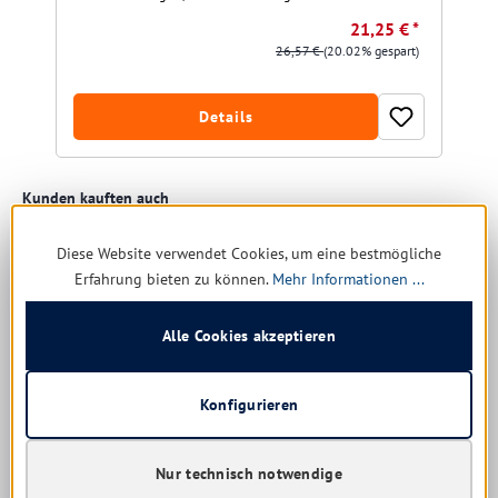
21,25 € *
26,57 €
(20.02% gespart)
Details
Produktgalerie überspringen
Kunden kauften auch
Diese Website verwendet Cookies, um eine bestmögliche
Erfahrung bieten zu können.
Mehr Informationen ...
Restposten
Alle Cookies akzeptieren
Konfigurieren
Nur technisch notwendige