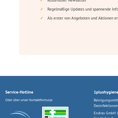
Kostenloser Newsletter
Regelmäßige Updates und spannende Inf
Als erster von Angeboten und Aktionen er
Service-Hotline
1plushygien
Oder über unser
Kontaktformular
.
Reinigungsmitt
Desinfektionsm
Endres GmbH 