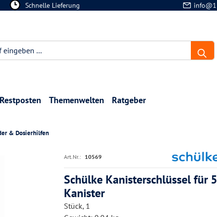
Schnelle Lieferung
info@1
Restposten
Themenwelten
Ratgeber
er & Dosierhilfen
Art.Nr.:
10569
Schülke Kanisterschlüssel für 5
Kanister
Stück, 1