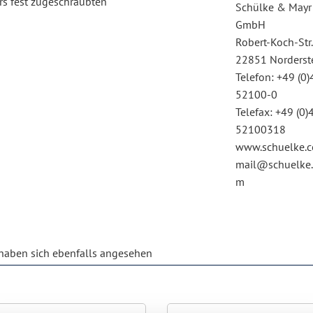
rs fest zugeschraubten
Schülke & Mayr
GmbH
Robert-Koch-Str.
22851 Norderst
Telefon: +49 (0)
52100-0
Telefax: +49 (0)
52100318
www.schuelke.
mail@schuelke
m
aben sich ebenfalls angesehen