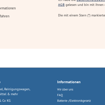
AGB
gelesen und bin mit ihnen 
ormationen
Die mit einem Stern (*) markierte
fahren
e
Informationen
el, Reinigungswagen,
Wir über uns
ittel & mehr
FAQ
& Co KG
Batterie-/Elektronikgesetz