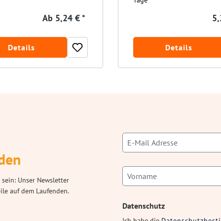
Tage
Ab
5,24 € *
5,
Details
Details
den
 sein: Unser Newsletter
eile auf dem Laufenden.
Datenschutz
Ich habe die
Datenschutzbes