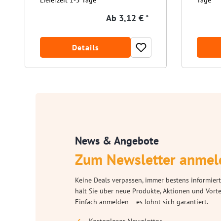
Lieferzeit 1-5 Tage
Tage
Ab
3,12 € *
Details
News & Angebote
Zum Newsletter anmel
Keine Deals verpassen, immer bestens informiert
hält Sie über neue Produkte, Aktionen und Vort
Einfach anmelden – es lohnt sich garantiert.