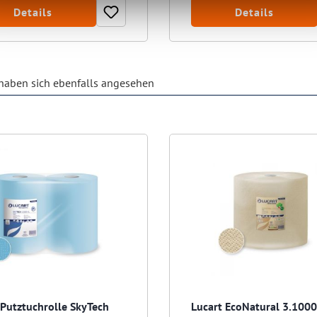
Details
Details
aben sich ebenfalls angesehen
 Putztuchrolle SkyTech
Lucart EcoNatural 3.1000