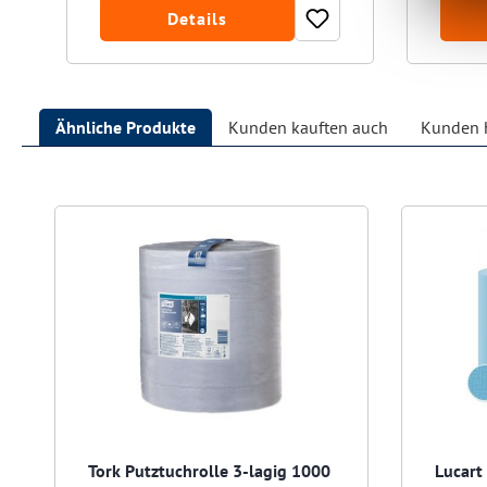
Details
Ähnliche Produkte
Kunden kauften auch
Kunden h
Produktgalerie überspringen
Tork Putztuchrolle 3-lagig 1000
Lucart