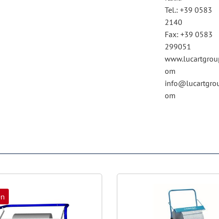
Tel.: +39 0583
2140
Fax: +39 0583
299051
www.lucartgrou
om
info@lucartgro
om
en