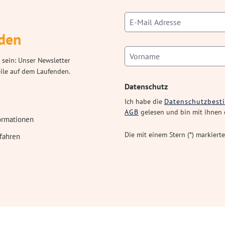
den
 sein: Unser Newsletter
eile auf dem Laufenden.
Datenschutz
Ich habe die
Datenschutzbes
AGB
gelesen und bin mit ihnen 
ormationen
Die mit einem Stern (*) markierte
fahren