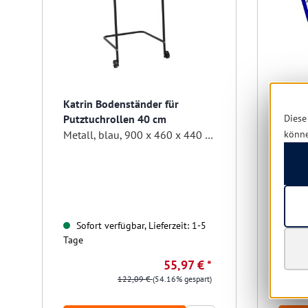
Katrin Bodenständer für
Fripa 
Diese
Putztuchrollen 40 cm
könn
Metall, blau, 900 x 460 x 440 mm
Sofort verfügbar, Lieferzeit: 1-5
Sofo
Tage
Tage
55,97 € *
122,09 €
(54.16% gespart)