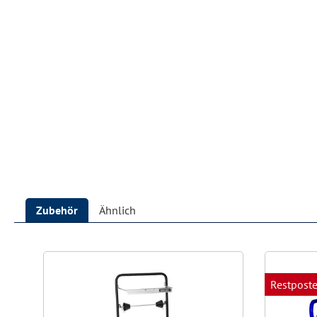
Zubehör
Ähnlich
Produktgalerie überspringen
Restpost