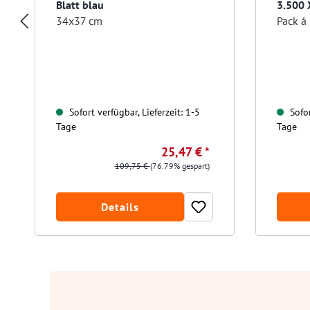
Blatt blau
3.500 
34x37 cm
Sofort verfügbar, Lieferzeit: 1-5
Sofor
Tage
Tage
25,47 € *
109,75 €
(76.79% gespart)
Details