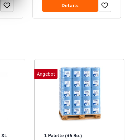
Details
Angebot
 XL
1 Palette (36 Ro.)