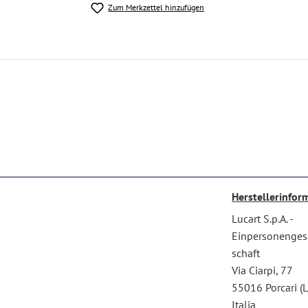
Zum Merkzettel hinzufügen
Herstellerinfor
Lucart S.p.A. -
Einpersonenges
schaft
Via Ciarpi, 77
55016 Porcari (L
Italia