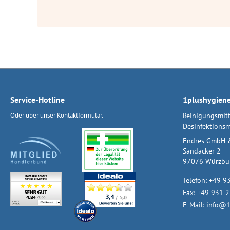
Service-Hotline
1plushygien
Oder über unser
Kontaktformular
.
Reinigungsmitt
Desinfektionsm
Endres GmbH 
Sandäcker 2
97076 Würzbu
Telefon:
+49 9
Fax: +49 931 
E-Mail:
info@1