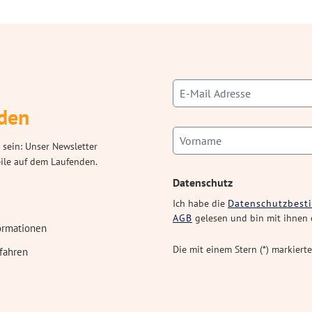
den
 sein: Unser Newsletter
eile auf dem Laufenden.
Datenschutz
Ich habe die
Datenschutzbes
AGB
gelesen und bin mit ihnen 
ormationen
Die mit einem Stern (*) markierte
fahren