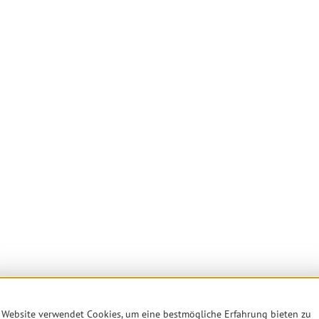
 Website verwendet Cookies, um eine bestmögliche Erfahrung bieten zu