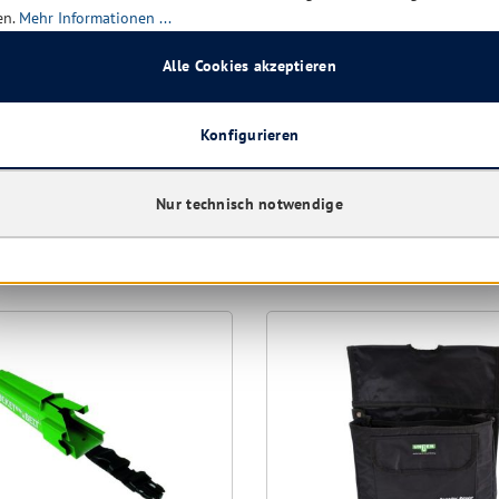
en.
Mehr Informationen ...
Alle Cookies akzeptieren
Konfigurieren
Nur technisch notwendige
aben sich ebenfalls angesehen