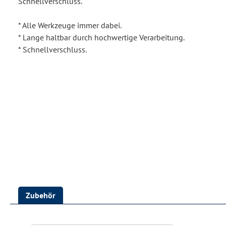
Schnellverschluss.
* Alle Werkzeuge immer dabei.
* Lange haltbar durch hochwertige Verarbeitung.
* Schnellverschluss.
Zubehör
Produktgalerie überspringen