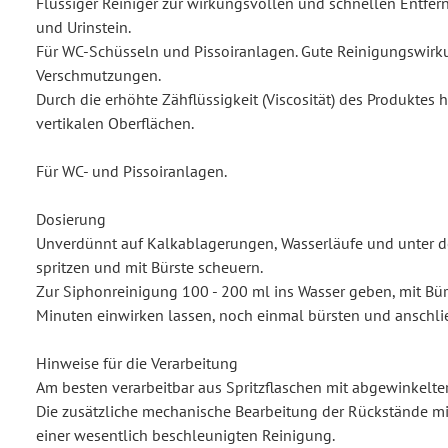
Flüssiger Reiniger zur wirkungsvollen und schnellen Entfe
und Urinstein.
Für WC-Schüsseln und Pissoiranlagen. Gute Reinigungswirk
Verschmutzungen.
Durch die erhöhte Zähflüssigkeit (Viscosität) des Produktes h
vertikalen Oberflächen.
Für WC- und Pissoiranlagen.
Dosierung
Unverdünnt auf Kalkablagerungen, Wasserläufe und unter 
spritzen und mit Bürste scheuern.
Zur Siphonreinigung 100 - 200 ml ins Wasser geben, mit Bür
Minuten einwirken lassen, noch einmal bürsten und anschli
Hinweise für die Verarbeitung
Am besten verarbeitbar aus Spritzflaschen mit abgewinkelter
Die zusätzliche mechanische Bearbeitung der Rückstände mit
einer wesentlich beschleunigten Reinigung.