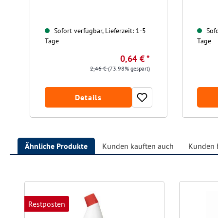
Sofort verfügbar, Lieferzeit: 1-5
Sofo
Tage
Tage
0,64 € *
2,46 €
(73.98% gespart)
Details
Ähnliche Produkte
Kunden kauften auch
Kunden h
Produktgalerie überspringen
Restposten