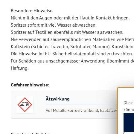
Besondere Hinweise
Nicht mit den Augen oder mit der Haut in Kontakt bringen.
Spritzer sofort mit viel Wasser abwaschen.
Spritzer auf Textilien ebenfalls mit Wasser auswaschen.
Nie verwenden auf säureempfindlichen Materialien wie Metal
Kalkstein (Schiefer, Travertin, Solnhofer, Marmor), Kunststein
Die Hinweise im EU-Sicherheitsdatenblatt sind zu beachten.
Für Schäden aus unsachgemässer Anwendung übernimmt der
Haftung.
Gefahrenhinweise:
Ätzwirkung
Diese
könn
Auf Metalle korrosiv wirkend, hautätzend, sch