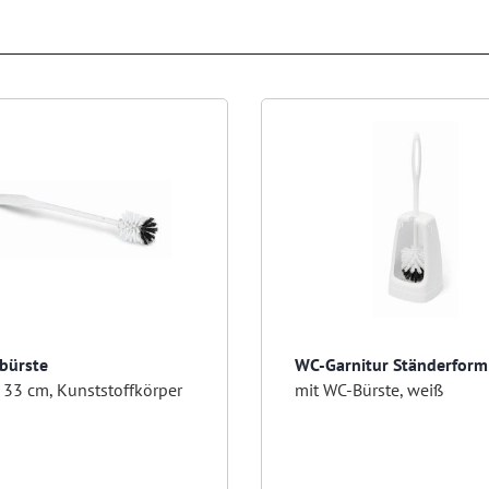
lbürste
WC-Garnitur Ständerform
 33 cm, Kunststoffkörper
mit WC-Bürste, weiß