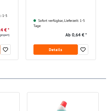
t: 1-5
Sofort verfügbar, Lieferzeit: 1-5
Tage
4 € *
Ab
0,64 € *
gespart)
Details