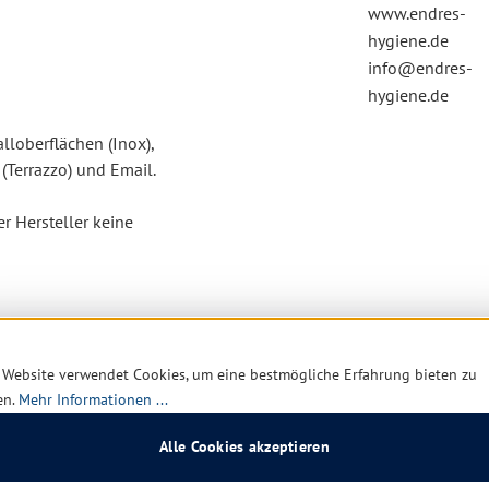
www.endres-
hygiene.de
info@endres-
hygiene.de
loberflächen (Inox),
 (Terrazzo) und Email.
 Hersteller keine
 Website verwendet Cookies, um eine bestmögliche Erfahrung bieten zu
en.
Mehr Informationen ...
were Augenschädigung
Alle Cookies akzeptieren