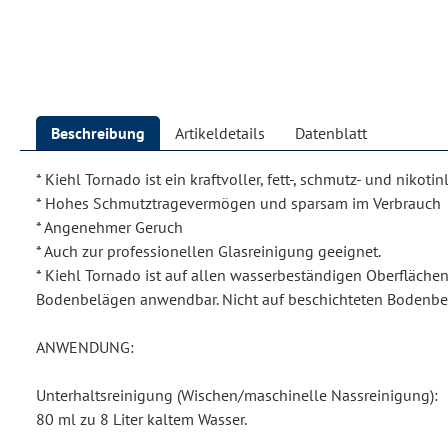
Beschreibung
Artikeldetails
Datenblatt
* Kiehl Tornado ist ein kraftvoller, fett-, schmutz- und nikoti
* Hohes Schmutztragevermögen und sparsam im Verbrauch
* Angenehmer Geruch
* Auch zur professionellen Glasreinigung geeignet.
* Kiehl Tornado ist auf allen wasserbeständigen Oberfläch
Bodenbelägen anwendbar. Nicht auf beschichteten Bodenb
ANWENDUNG:
Unterhaltsreinigung (Wischen/maschinelle Nassreinigung):
80 ml zu 8 Liter kaltem Wasser.