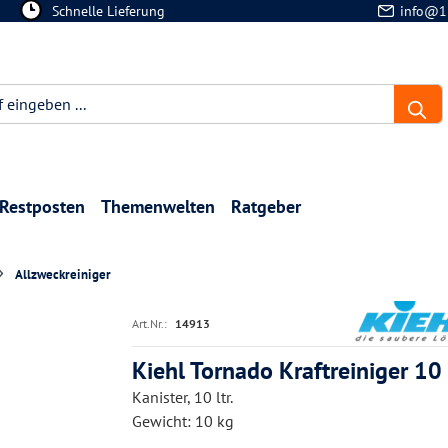
Schnelle Lieferung
info@1
Restposten
Themenwelten
Ratgeber
Allzweckreiniger
Art.Nr.:
14913
Kiehl Tornado Kraftreiniger 10 l
Kanister, 10 ltr.
Gewicht: 10 kg