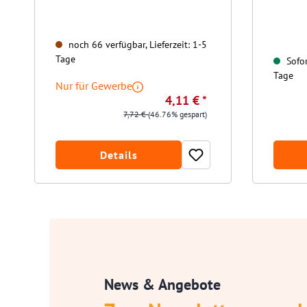
noch 66 verfügbar, Lieferzeit: 1-5
Tage
Sofor
Tage
Nur für Gewerbe
4,11 € *
7,72 €
(46.76% gespart)
Details
News & Angebote