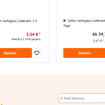
Sofort verfügbar, Lieferzei
t verfügbar, Lieferzeit: 1-5
Tage
Ab
34,
5,34 € *
6,81 €
(21.59% gespart)
3,47 € * 
Details
Details