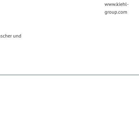
www.kiehl-
group.com
ascher und