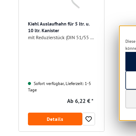
Kiehl Auslaufhahn für 5 ltr. u.
10 ltr. Kanister
mit Reduzierstück (DIN 51/55 Verschluss)
Diese
könn
Sofort verfügbar, Lieferzeit: 1-5
Tage
Ab
6,22 € *
Details