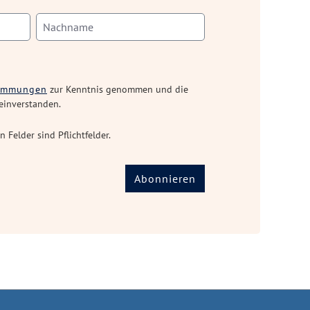
timmungen
zur Kenntnis genommen und die
einverstanden.
n Felder sind Pflichtfelder.
Abonnieren