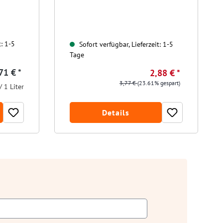
t: 1-5
Sofort verfügbar, Lieferzeit: 1-5
Tage
71 € *
2,88 € *
3,77 €
(23.61% gespart)
/ 1 Liter
Details