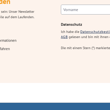
den
 sein: Unser Newsletter
eile auf dem Laufenden.
Datenschutz
Ich habe die
Datenschutzbes
AGB
gelesen und bin mit ihnen 
ormationen
Die mit einem Stern (*) markierte
fahren