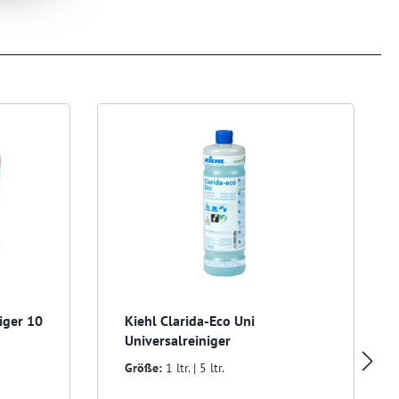
niger 10
Kiehl Clarida-Eco Uni
Universalreiniger
Größe:
1 ltr. | 5 ltr.