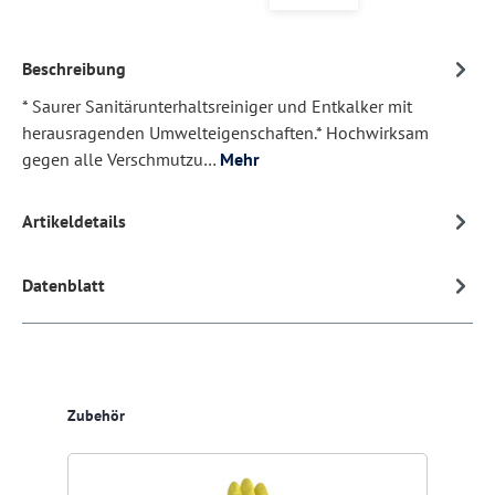
Beschreibung
* Saurer Sanitärunterhaltsreiniger und Entkalker mit
herausragenden Umwelteigenschaften.* Hochwirksam
gegen alle Verschmutzu…
Mehr
Artikeldetails
Datenblatt
Produktgalerie überspringen
Zubehör