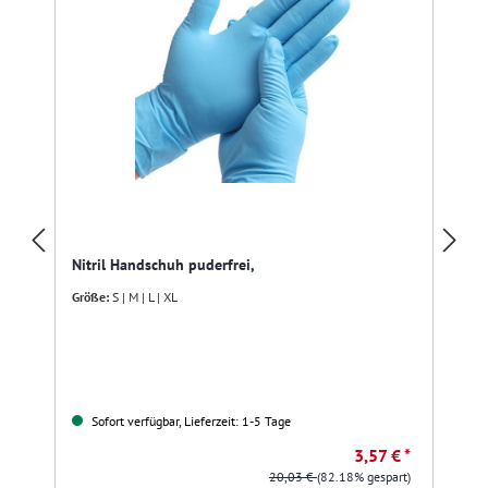
Nitril Handschuh puderfrei,
Größe:
S | M | L | XL
Sofort verfügbar, Lieferzeit: 1-5 Tage
3,57 € *
20,03 €
(82.18% gespart)