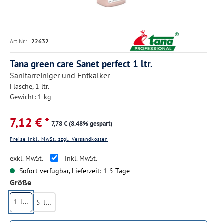
Art.Nr.:
22632
Tana green care Sanet perfect 1 ltr.
Sanitärreiniger und Entkalker
Flasche, 1 ltr.
Gewicht: 1 kg
7,12 € *
7,78 €
(8.48% gespart)
Preise inkl. MwSt. zzgl. Versandkosten
exkl. MwSt.
inkl. MwSt.
Sofort verfügbar, Lieferzeit: 1-5 Tage
auswählen
Größe
1 ltr.
5 ltr.