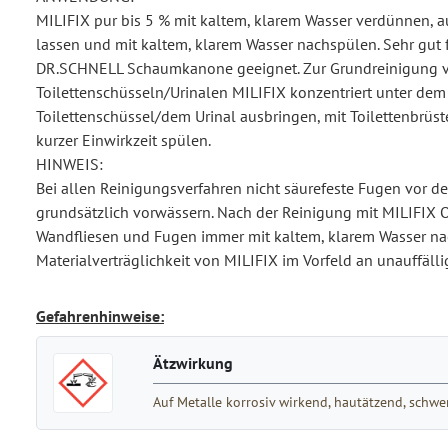
MILIFIX pur bis 5 % mit kaltem, klarem Wasser verdünnen, a
lassen und mit kaltem, klarem Wasser nachspülen. Sehr gut f
DR.SCHNELL Schaumkanone geeignet. Zur Grundreinigung 
Toilettenschüsseln/Urinalen MILIFIX konzentriert unter de
Toilettenschüssel/dem Urinal ausbringen, mit Toilettenbrüs
kurzer Einwirkzeit spülen.
HINWEIS:
Bei allen Reinigungsverfahren nicht säurefeste Fugen vor d
grundsätzlich vorwässern. Nach der Reinigung mit MILIFIX 
Wandfliesen und Fugen immer mit kaltem, klarem Wasser na
Materialverträglichkeit von MILIFIX im Vorfeld an unauffällig
Gefahrenhinweise:
Ätzwirkung
Auf Metalle korrosiv wirkend, hautätzend, sch