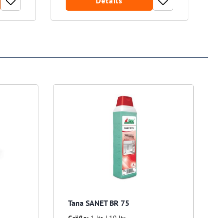
Details
Tana SANET BR 75