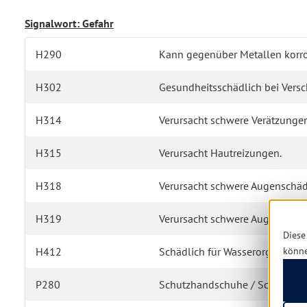
Signalwort: Gefahr
H290
Kann gegenüber Metallen korros
H302
Gesundheitsschädlich bei Versc
H314
Verursacht schwere Verätzunge
H315
Verursacht Hautreizungen.
H318
Verursacht schwere Augenschäd
H319
Verursacht schwere Augenreizu
Diese
könn
H412
Schädlich für Wasserorganismen,
P280
Schutzhandschuhe / Schutzkleid