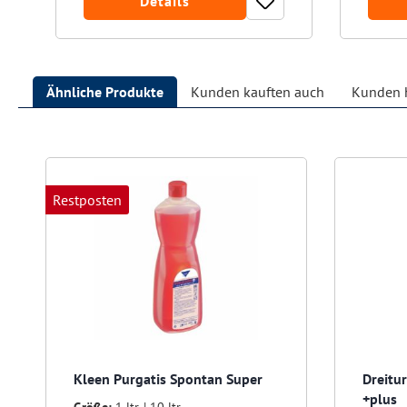
Details
Ähnliche Produkte
Kunden kauften auch
Kunden h
Produktgalerie überspringen
Restposten
Kleen Purgatis Spontan Super
Dreitu
+plus