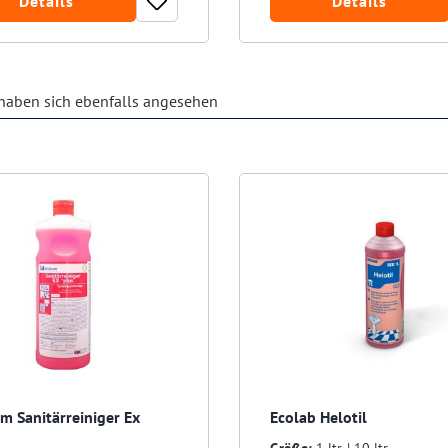
Details
Details
aben sich ebenfalls angesehen
rm Sanitärreiniger Ex
Ecolab Helotil