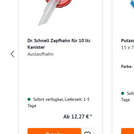
Dr. Schnell Zapfhahn für 10 ltr.
Putzs
Kanister
15 x 7
Auslaufhahn
Farbe:
Sofo
Sofort verfügbar, Lieferzeit: 1-5
Tage
Tage
Ab
12,27 € *