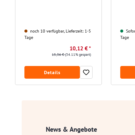
noch 10 verfügbar, Lieferzeit: 1-5
Sofor
Tage
Tage
10,12 € *
15,36 €
(34.11% gespart)
Details
News & Angebote