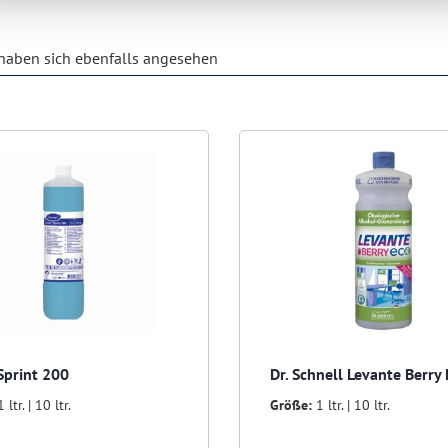
aben sich ebenfalls angesehen
Sprint 200
Dr. Schnell Levante Berry
1 ltr. | 10 ltr.
Größe:
1 ltr. | 10 ltr.