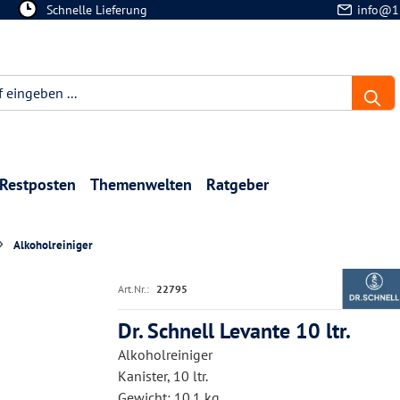
Schnelle Lieferung
info@1
Restposten
Themenwelten
Ratgeber
Alkoholreiniger
Art.Nr.:
22795
Dr. Schnell Levante 10 ltr.
Alkoholreiniger
Kanister, 10 ltr.
Gewicht: 10.1 kg