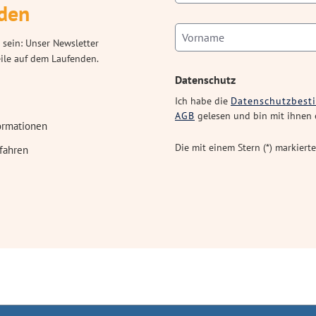
den
 sein: Unser Newsletter
eile auf dem Laufenden.
Datenschutz
Ich habe die
Datenschutzbes
AGB
gelesen und bin mit ihnen 
ormationen
Die mit einem Stern (*) markierte
fahren