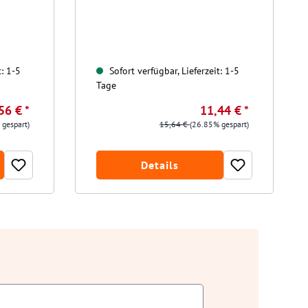
t: 1-5
Sofort verfügbar, Lieferzeit: 1-5
Tage
56 € *
11,44 € *
 gespart)
15,64 €
(26.85% gespart)
Details