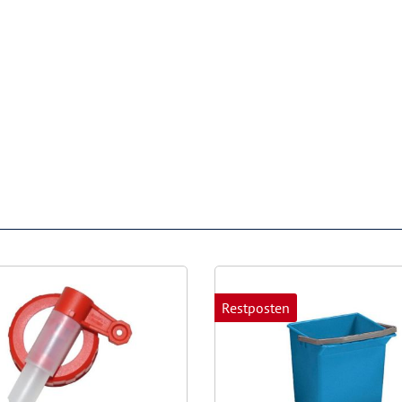
Restposten