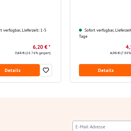
t verfügbar, Lieferzeit: 1-5
Sofort verfügbar, Lieferzei
Tage
6,20 € *
4,
7,63 €
(18.74% gespart)
4,95 €
(7.88%
Details
Details