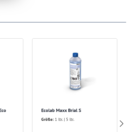
 Eco
Ecolab Maxx Brial S
Größe:
1 ltr. | 5 ltr.