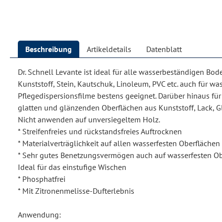
Beschreibung
Artikeldetails
Datenblatt
Dr. Schnell Levante ist ideal für alle wasserbeständigen Bod
Kunststoff, Stein, Kautschuk, Linoleum, PVC etc. auch für wa
Pflegedispersionsfilme bestens geeignet. Darüber hinaus fü
glatten und glänzenden Oberflächen aus Kunststoff, Lack, Gl
Nicht anwenden auf unversiegeltem Holz.
* Streifenfreies und rückstandsfreies Auftrocknen
* Materialverträglichkeit auf allen wasserfesten Oberflächen
* Sehr gutes Benetzungsvermögen auch auf wasserfesten Ober
Ideal für das einstufige Wischen
* Phosphatfrei
* Mit Zitronenmelisse-Dufterlebnis
Anwendung: