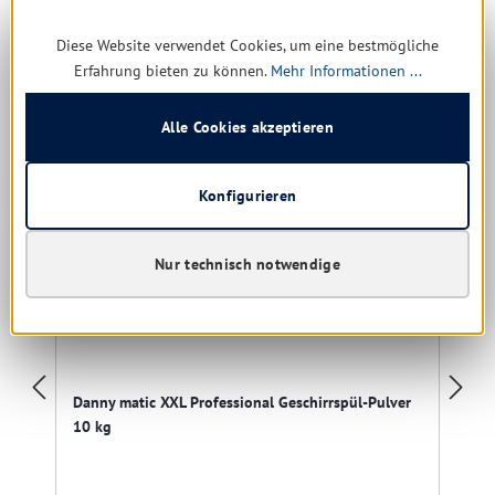
Diese Website verwendet Cookies, um eine bestmögliche
Produktgalerie überspringen
Ähnliche Produkte
Erfahrung bieten zu können.
Mehr Informationen ...
Alle Cookies akzeptieren
Angebot
Konfigurieren
Nur technisch notwendige
Danny matic XXL Professional Geschirrspül-Pulver
10 kg