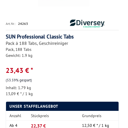
Art.Nr.:
24263
SUN Professional Classic Tabs
Pack á 188 Tabs, Geschirreiniger
Pack, 188 Tabs
Gewicht: 1.9 kg
23,43 € *
(53.59% gespart)
Inhalt:
1.79 kg
13,09 € * / 1 kg
UNSER STAFFELANGEBOT
Anzahl
Stückpreis
Grundpreis
22,37 €
Ab
4
12,50 € * / 1 kg