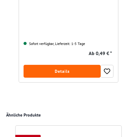
Sofort verfügbar, Lieferzeit: 1-5 Tage
Ab
0,49 € *
Details
Produktgalerie überspringen
Ähnliche Produkte