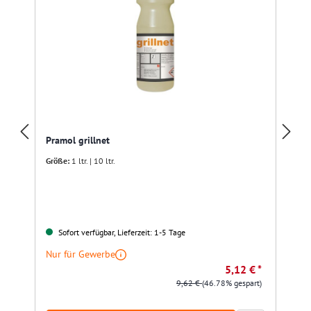
Pramol grillnet
Größe:
1 ltr. | 10 ltr.
Sofort verfügbar, Lieferzeit: 1-5 Tage
Nur für Gewerbe
5,12 € *
9,62 €
(46.78% gespart)