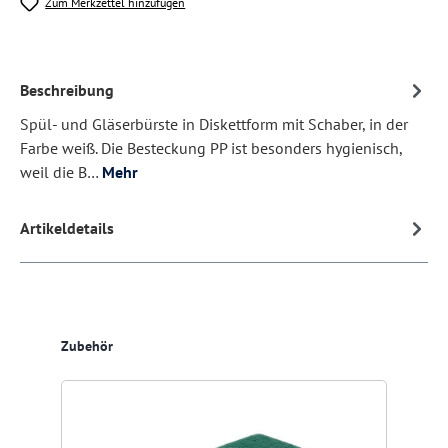
Zum Merkzettel hinzufügen
Beschreibung
Spül- und Gläserbürste in Diskettform mit Schaber, in der
Farbe weiß. Die Besteckung PP ist besonders hygienisch,
weil die B…
Mehr
Artikeldetails
Produktgalerie überspringen
Zubehör