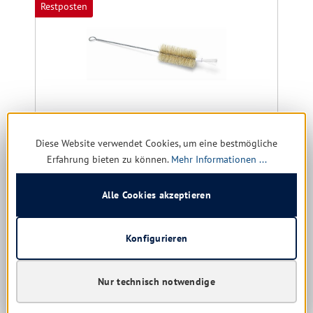
Restposten
Diese Website verwendet Cookies, um eine bestmögliche
Erfahrung bieten zu können.
Mehr Informationen ...
Flaschenbürste Nylon
Alle Cookies akzeptieren
Größe:
1 ltr. | 1/2 ltr. | 3/4 ltr.
Konfigurieren
Versandfertig in 8 Tagen, Lieferzeit 1-5 Tage
Nur technisch notwendige
1,24 € *
1,64 €
(24.39% gespart)