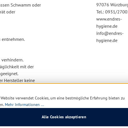
97076 Würzbur
 nassen Schwamm oder
rät oder
Tel.: 0931/270
www.endres-
hygiene.de
info@endres-
zu entnehmen.
hygiene.de
verhindern.
äglichkeit mit der
 geeignet.
 Hersteller keine
 Website verwendet Cookies, um eine bestmögliche Erfahrung bieten zu
en.
Mehr Informationen ...
Alle Cookies akzeptieren
were Augenschädigung