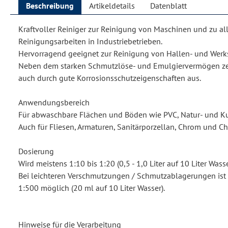
Beschreibung
Artikeldetails
Datenblatt
Kraftvoller Reiniger zur Reinigung von Maschinen und zu a
Reinigungsarbeiten in Industriebetrieben.
Hervorragend geeignet zur Reinigung von Hallen- und Werk
Neben dem starken Schmutzlöse- und Emulgiervermögen zei
auch durch gute Korrosionsschutzeigenschaften aus.
Anwendungsbereich
Für abwaschbare Flächen und Böden wie PVC, Natur- und Ku
Auch für Fliesen, Armaturen, Sanitärporzellan, Chrom und C
Dosierung
Wird meistens 1:10 bis 1:20 (0,5 - 1,0 Liter auf 10 Liter Wasse
Bei leichteren Verschmutzungen / Schmutzablagerungen ist
1:500 möglich (20 ml auf 10 Liter Wasser).
Hinweise für die Verarbeitung