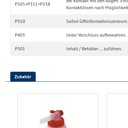
Bei Kontakt mit den Augen: Ei
P305+P351+P338
Kontaktlinsen nach Möglichkeit
P310
Sofort Giftinformationszentrum 
P405
Unter Verschluss aufbewahren.
P501
Inhalt / Behälter … zuführen.
Zubehör
Produktgalerie überspringen