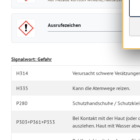
Ausrufezeichen
Signalwort: Gefahr
H314
Verursacht schwere Verätzunge
H335
Kann die Atemwege reizen.
P280
Schutzhandschuhe / Schutzkleid
Bei Kontakt mit der Haut (oder
P303+P361+P353
ausziehen. Haut mit Wasser a