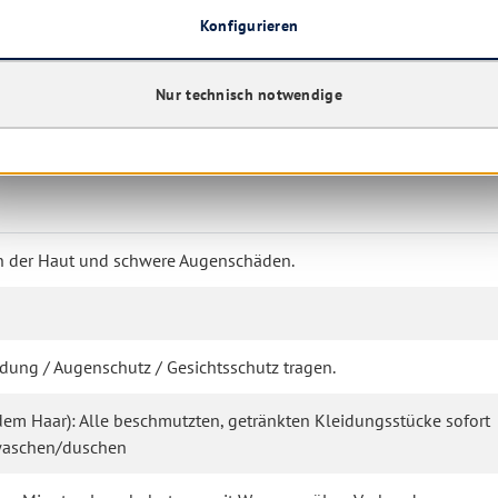
Konfigurieren
Nur technisch notwendige
n der Haut und schwere Augenschäden.
ung / Augenschutz / Gesichtsschutz tragen.
 dem Haar): Alle beschmutzten, getränkten Kleidungsstücke sofort
bwaschen/duschen