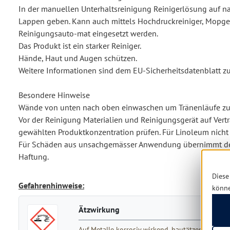
In der manuellen Unterhaltsreinigung Reinigerlösung auf
Lappen geben. Kann auch mittels Hochdruckreiniger, Mopge
Reinigungsauto-mat eingesetzt werden.
Das Produkt ist ein starker Reiniger.
Hände, Haut und Augen schützen.
Weitere Informationen sind dem EU-Sicherheitsdatenblatt 
Besondere Hinweise
Wände von unten nach oben einwaschen um Tränenläufe zu 
Vor der Reinigung Materialien und Reinigungsgerät auf Vertr
gewählten Produktkonzentration prüfen. Für Linoleum nicht
Für Schäden aus unsachgemässer Anwendung übernimmt der
Haftung.
Diese
Gefahrenhinweise:
könn
Ätzwirkung
Auf Metalle korrosiv wirkend, hautätzend, sch