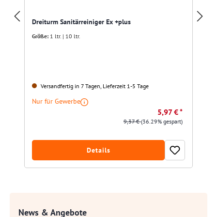
Dreiturm Sanitärreiniger Ex +plus
Größe:
1 ltr. | 10 ltr.
Versandfertig in 7 Tagen, Lieferzeit 1-5 Tage
Nur für Gewerbe
5,97 € *
9,37 €
(36.29% gespart)
Details
News & Angebote