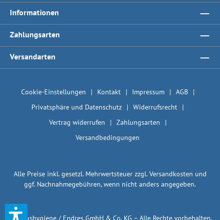
Informationen
Zahlungsarten
Versandarten
Cookie-Einstellungen
Kontakt
Impressum
AGB
Privatsphäre und Datenschutz
Widerrufsrecht
Vertrag widerrufen
Zahlungsarten
Versandbedingungen
Alle Preise inkl. gesetzl. Mehrwertsteuer zzgl.
Versandkosten
und
ggf. Nachnahmegebühren, wenn nicht anders angegeben.
© 1plushygiene / Endres GmbH & Co. KG – Alle Rechte vorbehalten.