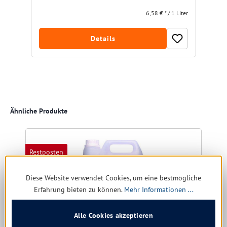
6,58 € * / 1 Liter
Details
Produktgalerie überspringen
Ähnliche Produkte
Restposten
R
Diese Website verwendet Cookies, um eine bestmögliche
Erfahrung bieten zu können.
Mehr Informationen ...
Alle Cookies akzeptieren