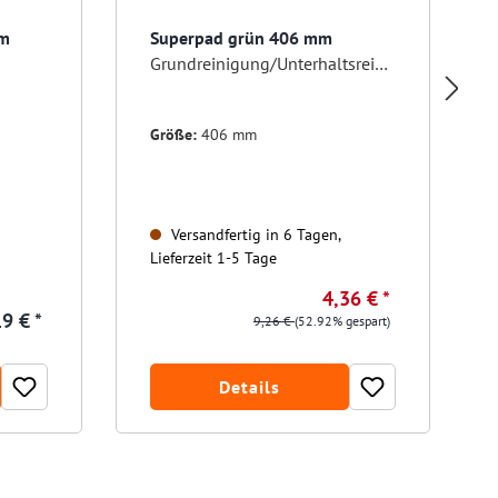
mm
Superpad grün 406 mm
Grundreinigung/Unterhaltsreinigung
Größe:
406 mm
Versandfertig in 6 Tagen,
Lieferzeit 1-5 Tage
4,36 € *
9 € *
9,26 €
(52.92% gespart)
Details