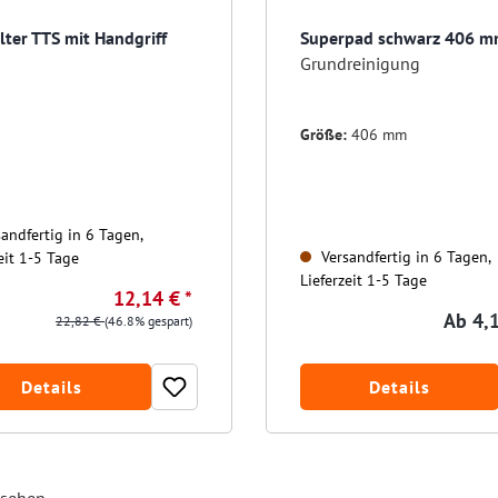
ter TTS mit Handgriff
Superpad schwarz 406 
Grundreinigung
Größe:
406 mm
andfertig in 6 Tagen,
Versandfertig in 6 Tagen,
eit 1-5 Tage
Lieferzeit 1-5 Tage
12,14 € *
Ab
4,1
22,82 €
(46.8% gespart)
Details
Details