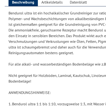
Beschreibung
Artikeldetails
Datenblatt
Bendurol ultra ist ein hochalkalischer Grundreiniger zur rati
Polymer- und Wachsbeschichtungen von alkalibeständigen B
ist gleichermaßen geeignet für die Grundreinigung von PVC
Die ammoniakfreie, geruchsarme Rezeptur macht Bendurol ul
den Einsatz in sensiblen Bereichen. Das Produkt wirkt auch e
Verschmutzungen und Verkrustungen wie Ölen, Fetten, Pigme
ultra ist schaumgebremst und daher auch für die Verwendu
Reinigungsautomaten bestens geeignet.
Für alle alkali- und wasserbeständigen Bodenbeläge wie z.B
Nicht geeignet für Holzböden, Laminat, Kautschuk, Linoleum
Bodenbeläge!
ANWENDUNGSHINWEISE:
1. Bendurol ultra 1:1 bis 1:10, vorzugsweise 1:3, mit Wasser