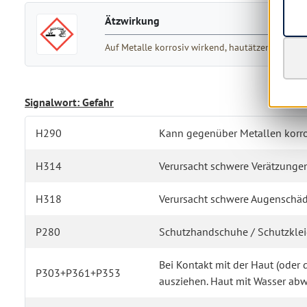
Ätzwirkung
Auf Metalle korrosiv wirkend, hautätzend, sch
Signalwort: Gefahr
H290
Kann gegenüber Metallen korros
H314
Verursacht schwere Verätzunge
H318
Verursacht schwere Augenschäd
P280
Schutzhandschuhe / Schutzkleid
Bei Kontakt mit der Haut (oder
P303+P361+P353
ausziehen. Haut mit Wasser a