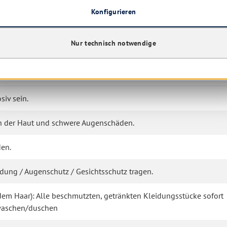
Konfigurieren
were Augenschädigung
Nur technisch notwendige
iv sein.
n der Haut und schwere Augenschäden.
en.
ung / Augenschutz / Gesichtsschutz tragen.
 dem Haar): Alle beschmutzten, getränkten Kleidungsstücke sofort
bwaschen/duschen