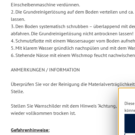
Einscheibenmaschine verdünnen.
2. Die Grundreinigerlösung auf dem Boden verteilen und ca.
lassen.
3. Den Boden systematisch schrubben – überlappend mit de
abfahren. Die Grundreinigerlösung nicht antrocknen lassen!
4. Schmutzflotte mit einem Wassersauger vom Boden aufne
5. Mit klarem Wasser gründlich nachspülen und mit dem Wa
6. Stehende Nässe mit einem Wischmop feucht nachwischen
ANMERKUNGEN / INFORMATION
Überprüfen Sie vor der Reinigung die Materialverträglichkeit
Stelle.
Diese
Stellen Sie Warnschilder mit dem Hinweis "Achtung, Rutschge
könn
wieder vollkommen trocken ist.
Gefahrenhinweise: