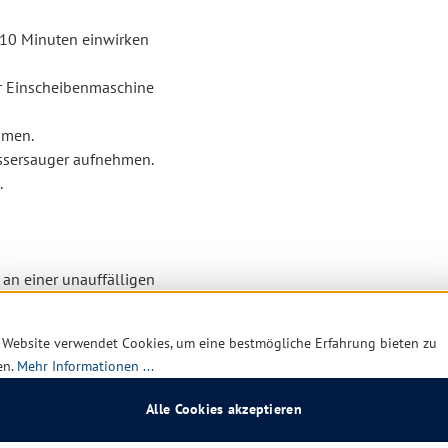
 10 Minuten einwirken
r Einscheibenmaschine
hmen.
ssersauger aufnehmen.
.
 an einer unauffälligen
 Website verwendet Cookies, um eine bestmögliche Erfahrung bieten zu
fahr" auf, bis der Boden
en.
Mehr Informationen ...
Alle Cookies akzeptieren