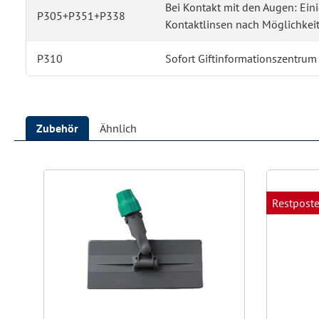
Bei Kontakt mit den Augen: Ei
P305+P351+P338
Kontaktlinsen nach Möglichkeit
P310
Sofort Giftinformationszentrum 
Zubehör
Ähnlich
Produktgalerie überspringen
Restpost