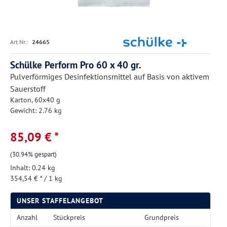
Art.Nr.:
24665
Schülke Perform Pro 60 x 40 gr.
Pulverförmiges Desinfektionsmittel auf Basis von aktivem
Sauerstoff
Karton, 60x40 g
Gewicht: 2.76 kg
85,09 € *
(30.94% gespart)
Inhalt:
0.24 kg
354,54 € * / 1 kg
UNSER STAFFELANGEBOT
Anzahl
Stückpreis
Grundpreis