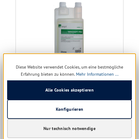
Diese Website verwendet Cookies, um eine bestmögliche
Erfahrung bieten zu können.
Mehr Informationen ...
msept Minosept Pro Flächendesinfektion
Alle Cookies akzeptieren
Größe:
1 ltr. | 5 ltr.
Konfigurieren
Sofort verfügbar, Lieferzeit: 1-5 Tage
Nur technisch notwendige
Nur für Gewerbe