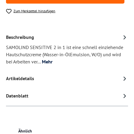
Zum Merkzettel hinzufügen
Beschreibung
SAMOLIND SENSITIVE 2 in 1 ist eine schnell einziehende
Hautschutzcreme (Wasser-in-ÖlEmulsion, W/O) und wird
bei Arbeiten ver…
Mehr
Artikeldetails
Datenblatt
Produktgalerie überspringen
Ähnlich