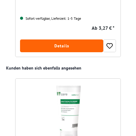
Sofort verfügbar, Lieferzeit: 1-5 Tage
Ab
3,27 € *
Details
Produktgalerie überspringen
Kunden haben sich ebenfalls angesehen
R