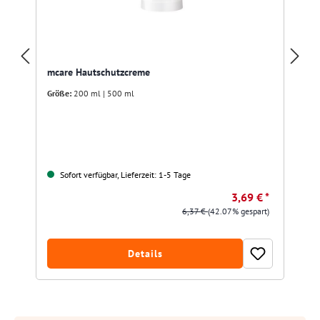
mcare Hautschutzcreme
Größe:
200 ml | 500 ml
Sofort verfügbar, Lieferzeit: 1-5 Tage
3,69 € *
6,37 €
(42.07% gespart)
Details