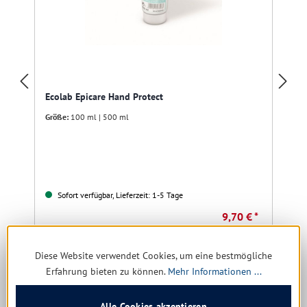
Ecolab Epicare Hand Protect
Größe:
100 ml | 500 ml
Sofort verfügbar, Lieferzeit: 1-5 Tage
9,70 € *
12,63 €
(23.2% gespart)
Diese Website verwendet Cookies, um eine bestmögliche
Details
Erfahrung bieten zu können.
Mehr Informationen ...
Alle Cookies akzeptieren