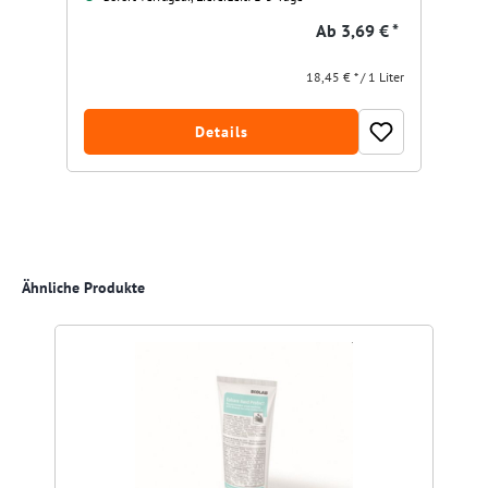
Ab
3,69 € *
18,45 € * / 1 Liter
Details
Produktgalerie überspringen
Ähnliche Produkte