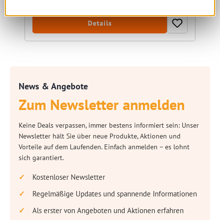
Details
News & Angebote
Zum Newsletter anmelden
Keine Deals verpassen, immer bestens informiert sein: Unser
Newsletter hält Sie über neue Produkte, Aktionen und
Vorteile auf dem Laufenden. Einfach anmelden – es lohnt
sich garantiert.
Kostenloser Newsletter
Regelmäßige Updates und spannende Informationen
Als erster von Angeboten und Aktionen erfahren