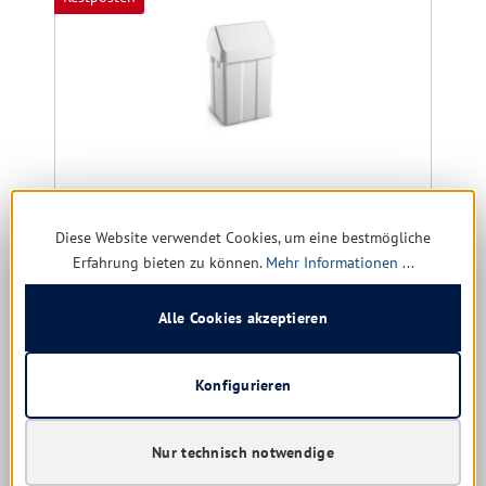
Diese Website verwendet Cookies, um eine bestmögliche
Erfahrung bieten zu können.
Mehr Informationen ...
Schwingdeckeleimer TTS, weiß, 12 ltr.
Alle Cookies akzeptieren
Konfigurieren
noch 1 verfügbar, Lieferzeit: 1-5 Tage
13,61 € *
Nur technisch notwendige
19,47 €
(30.1% gespart)