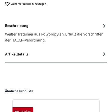
Zum Merkzettel hinzufügen
Beschreibung
Weißer Treteimer aus Polypropylen. Erfüllt die Vorschriften
der HACCP-Verordnung.
Artikeldetails
Produktgalerie überspringen
Ähnliche Produkte
Restposten