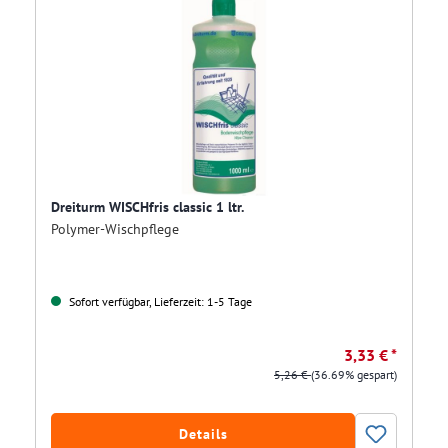
Dreiturm WISCHfris classic 1 ltr.
Polymer-Wischpflege
Sofort verfügbar, Lieferzeit: 1-5 Tage
3,33 € *
5,26 €
(36.69% gespart)
Details