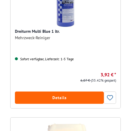
Dreiturm Multi Blue 1 ltr.
Mehrzweck-Reiniger
Sofort verfügbar, Lieferzeit: 1-5 Tage
3,92 € *
6,07 €
(35.42% gespart)
Details