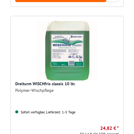
Dreiturm WISCHfris classic 10 ltr.
Polymer-Wischpflege
Sofort verfügbar, Lieferzeit: 1-5 Tage
24,82 € *
39,14 €
(36.59% gespart)