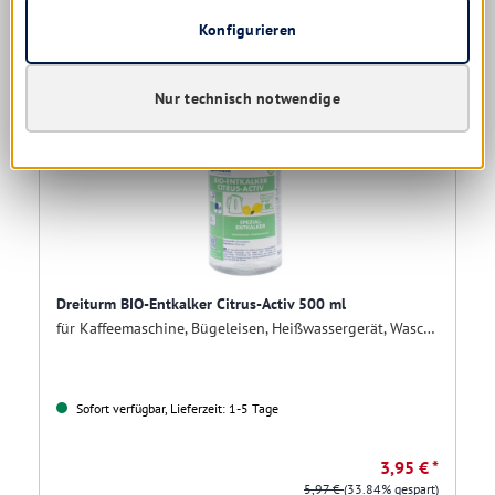
Konfigurieren
Nur technisch notwendige
Dreiturm BIO-Entkalker Citrus-Activ 500 ml
für Kaffeemaschine, Bügeleisen, Heißwassergerät, Waschmaschinen usw.
Sofort verfügbar, Lieferzeit: 1-5 Tage
3,95 € *
5,97 €
(33.84% gespart)