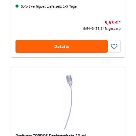
Sofort verfügbar, Lieferzeit: 1-5 Tage
5,65 € *
8,54 €
(33.84% gespart)
Details
Dreiturm TOPDOS Dosieraufsatz 20 ml