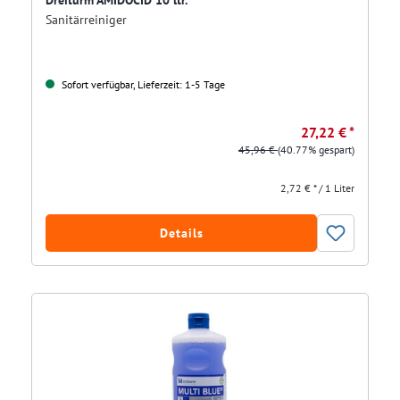
Dreiturm AMIDOCID 10 ltr.
Sanitärreiniger
Sofort verfügbar, Lieferzeit: 1-5 Tage
27,22 € *
45,96 €
(40.77% gespart)
2,72 € * / 1 Liter
Details