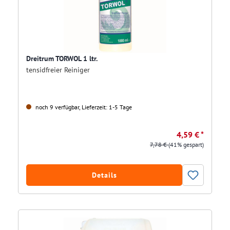
Dreitrum TORWOL 1 ltr.
tensidfreier Reiniger
noch 9 verfügbar, Lieferzeit: 1-5 Tage
4,59 € *
7,78 €
(41% gespart)
Details