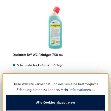
Dreiturm Uff WC-Reiniger 750 ml
Sofort verfügbar, Lieferzeit: 1-5 Tage
3,32 € *
5,37 €
(38.18% gespart)
Diese Website verwendet Cookies, um eine bestmögliche
Erfahrung bieten zu können.
Mehr Informationen ...
4,43 € * / 1 Liter
Alle Cookies akzeptieren
Details