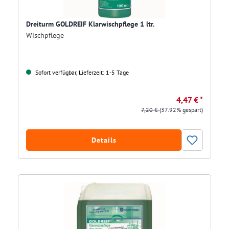
Dreiturm GOLDREIF Klarwischpflege 1 ltr.
Wischpflege
Sofort verfügbar, Lieferzeit: 1-5 Tage
4,47 € *
7,20 €
(37.92% gespart)
Details