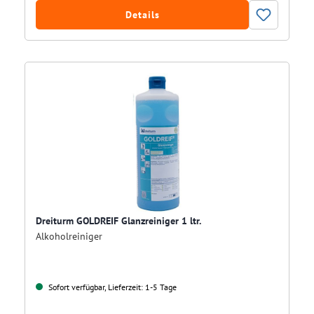
Details
Dreiturm GOLDREIF Glanzreiniger 1 ltr.
Alkoholreiniger
Sofort verfügbar, Lieferzeit: 1-5 Tage