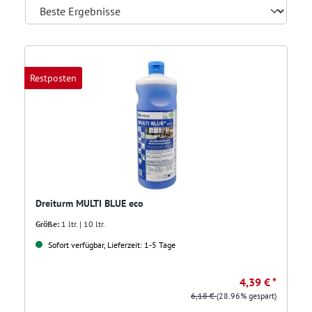
Restposten
Dreiturm MULTI BLUE eco
Größe:
1 ltr. | 10 ltr.
Sofort verfügbar, Lieferzeit: 1-5 Tage
4,39 € *
6,18 €
(28.96% gespart)