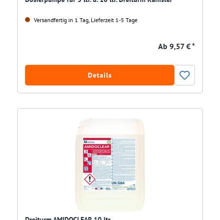
Versandfertig in 1 Tag, Lieferzeit 1-5 Tage
Ab
9,57 € *
Details
Dreiturm AMIDOCLEAR 10 ltr.