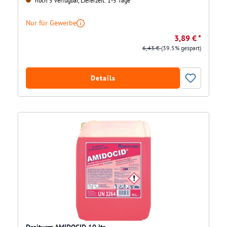
noch 5 verfügbar, Lieferzeit: 1-5 Tage
Nur für Gewerbe
3,89 € *
6,43 €
(39.5% gespart)
Details