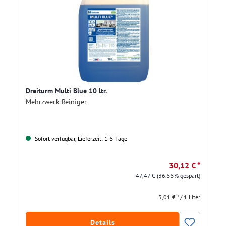
Dreiturm Multi Blue 10 ltr.
Mehrzweck-Reiniger
Sofort verfügbar, Lieferzeit: 1-5 Tage
30,12 € *
47,47 €
(36.55% gespart)
3,01 € * / 1 Liter
Details