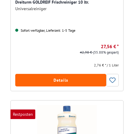
Dreiturm GOLDREIF Frischreiniger 10 ltr.
Universalreiniger
Sofort verfügbar, Lieferzeit: 1-5 Tage
27,56 € *
42,98 €
(35.88% gespart)
2,76 € * / 1 Liter
Details
Restposten