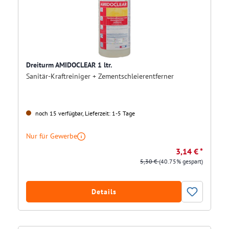
Dreiturm AMIDOCLEAR 1 ltr.
Sanitär-Kraftreiniger + Zementschleierentferner
noch 15 verfügbar, Lieferzeit: 1-5 Tage
Nur für Gewerbe
3,14 € *
5,30 €
(40.75% gespart)
Details