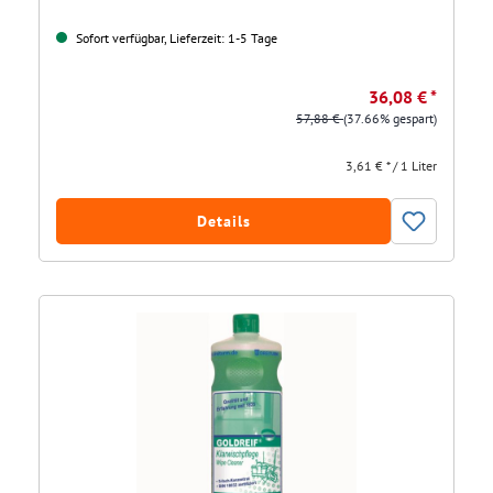
Sofort verfügbar, Lieferzeit: 1-5 Tage
36,08 € *
57,88 €
(37.66% gespart)
3,61 € * / 1 Liter
Details