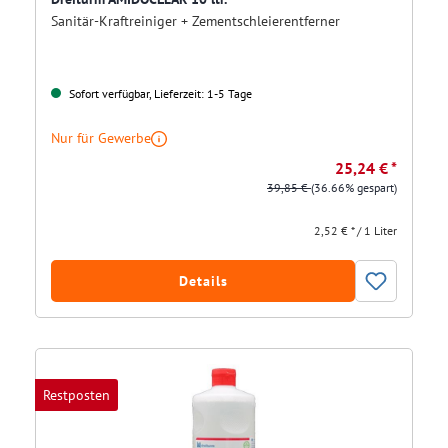
Sanitär-Kraftreiniger + Zementschleierentferner
Sofort verfügbar, Lieferzeit: 1-5 Tage
Nur für Gewerbe
25,24 € *
39,85 €
(36.66% gespart)
2,52 € * / 1 Liter
Details
Restposten