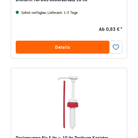
Sofort verfügbar, Lieferzeit: 1-5 Tage
Ab
0,83 € *
Details
Dosierpumpe für 5 ltr. u. 10 ltr. Dreiturm Kanister