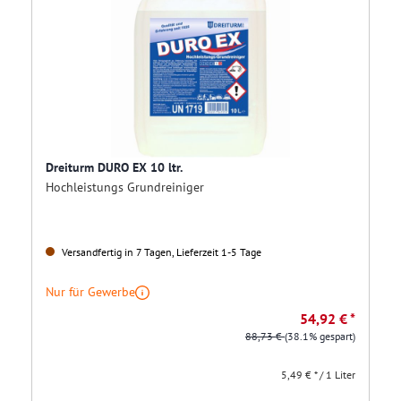
Dreiturm DURO EX 10 ltr.
Hochleistungs Grundreiniger
Versandfertig in 7 Tagen, Lieferzeit 1-5 Tage
Nur für Gewerbe
54,92 € *
88,73 €
(38.1% gespart)
5,49 € * / 1 Liter