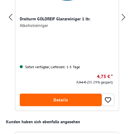
Dreiturm GOLDREIF Glanzreiniger 1 ltr.
Alkoholreiniger
Sofort verfügbar, Lieferzeit: 1-5 Tage
4,75 € *
7,34 €
(35.29% gespart)
Details
Produktgalerie überspringen
Kunden haben sich ebenfalls angesehen