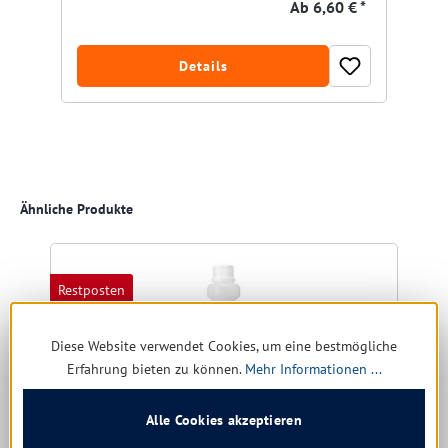
Ab
6,60 € *
Details
Produktgalerie überspringen
Ähnliche Produkte
Restposten
R
Diese Website verwendet Cookies, um eine bestmögliche
Erfahrung bieten zu können.
Mehr Informationen ...
Alle Cookies akzeptieren