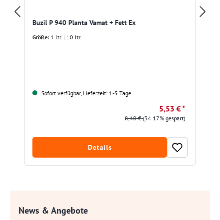
Buzil P 940 Planta Vamat + Fett Ex
Größe:
1 ltr. | 10 ltr.
Sofort verfügbar, Lieferzeit: 1-5 Tage
5,53 € *
8,40 €
(34.17% gespart)
Details
News & Angebote