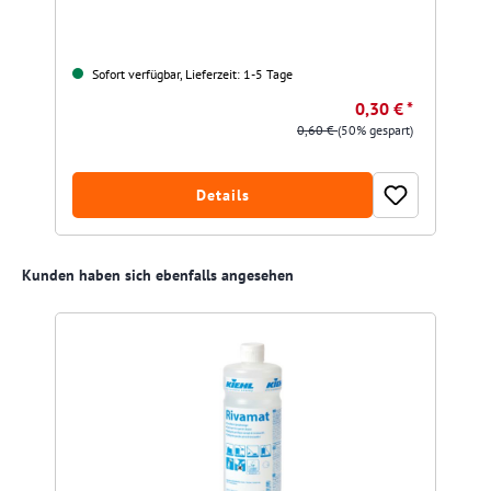
Sofort verfügbar, Lieferzeit: 1-5 Tage
0,30 € *
0,60 €
(50% gespart)
Details
Produktgalerie überspringen
Kunden haben sich ebenfalls angesehen