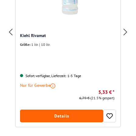
Kiehl Rivamat
Größe:
1 ltr. | 10 ltr.
Sofort verfügbar, Lieferzeit: 1-5 Tage
Nur für Gewerbe
5,33 € *
6,79 €
(21.5% gespart)
Details