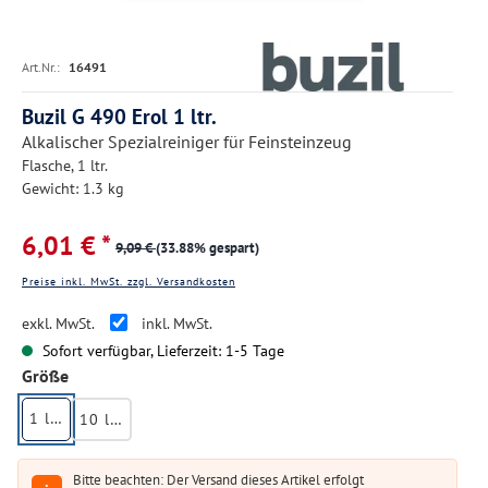
Art.Nr.:
16491
Buzil G 490 Erol 1 ltr.
Alkalischer Spezialreiniger für Feinsteinzeug
Flasche, 1 ltr.
Gewicht: 1.3 kg
6,01 € *
9,09 €
(33.88% gespart)
Preise inkl. MwSt. zzgl. Versandkosten
exkl. MwSt.
inkl. MwSt.
Sofort verfügbar, Lieferzeit: 1-5 Tage
auswählen
Größe
1 ltr.
10 ltr.
Bitte beachten: Der Versand dieses Artikel erfolgt