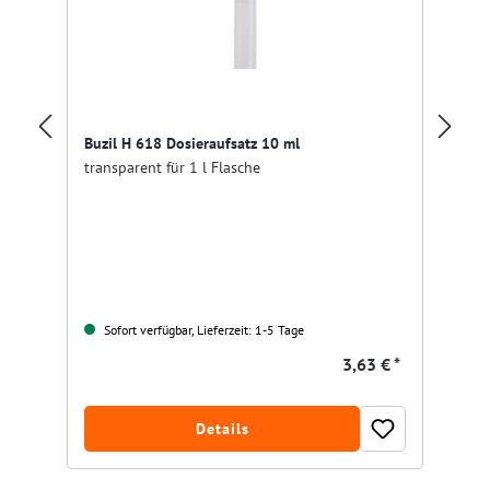
Buzil H 618 Dosieraufsatz 10 ml
Bu
transparent für 1 l Flasche
Do
Sofort verfügbar, Lieferzeit: 1-5 Tage
3,63 € *
Details