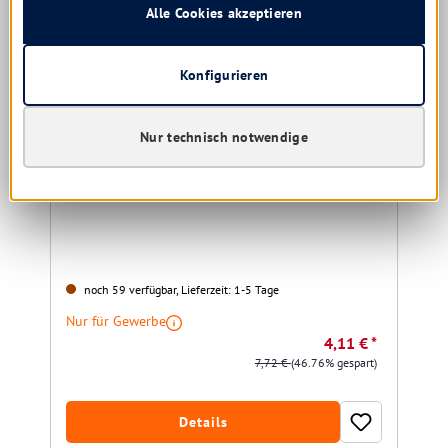
Alle Cookies akzeptieren
Konfigurieren
Nur technisch notwendige
Iduna IduSmart Floorfix Jensen Shine
Bodenreiniger 1 ltr.
noch 59 verfügbar, Lieferzeit: 1-5 Tage
Nur für Gewerbe
4,11 € *
7,72 €
(46.76% gespart)
Details