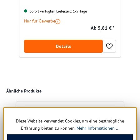
Sofort verfügbar, Lieferzeit: 1-5 Tage
Nur für Gewerbe
Ab
5,81 € *
Details
Produktgalerie überspringen
Ähnliche Produkte
Restposten
R
Diese Website verwendet Cookies, um eine bestmögliche
Erfahrung bieten zu können.
Mehr Informationen ...