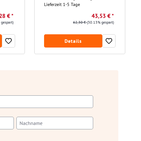
Lieferzeit 1-5 Tage
28 € *
43,53 € *
 gespart)
62,30 €
(30.13% gespart)
Details