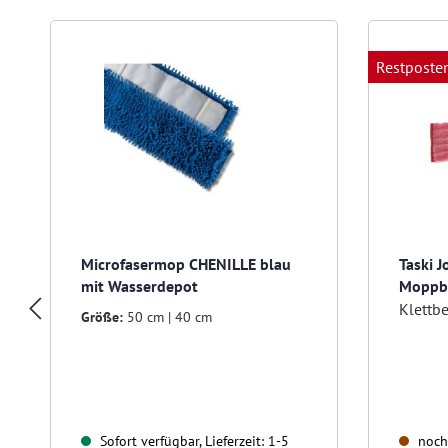
Produktgalerie überspringen
Restposte
Microfasermop CHENILLE blau
Taski 
mit Wasserdepot
Moppb
Klettb
Größe:
50 cm | 40 cm
Sofort verfügbar, Lieferzeit: 1-5
noch 