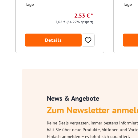
Tage
Tage
2,53 € *
7,08 €
(64.27% gespart)
Details
News & Angebote
Zum Newsletter anmel
Keine Deals verpassen, immer bestens informiert
hält Sie über neue Produkte, Aktionen und Vort
Einfach anmelden – es lohnt sich garantiert.