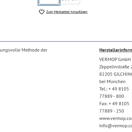
Zum Merkzettel hinzufügen
rkungsvolle Methode der
Herstellerinfor
VERMOP GmbH
Zeppelinstraße 
82205 GILCHIN
bei München
Tel.: + 49 8105
77889 - 800
Fax: + 49 8105
77889 - 250
www.vermop.c
info@vermop.