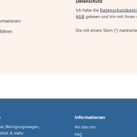
Datenschutz
Ich habe die
Datenschutzbes
AGB
gelesen und bin mit ihnen 
ormationen
Die mit einem Stern (*) markierte
fahren
e
Informationen
el, Reinigungswagen,
Wir über uns
ittel & mehr
FAQ