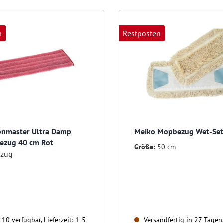
n
Restposten
Jonmaster Ultra Damp
Meiko Mopbezug Wet-Set
ezug 40 cm Rot
Größe:
50 cm
ezug
10 verfügbar, Lieferzeit: 1-5
Versandfertig in 27 Tagen,