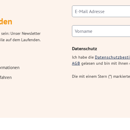
den
 sein: Unser Newsletter
eile auf dem Laufenden.
Datenschutz
Ich habe die
Datenschutzbes
AGB
gelesen und bin mit ihnen 
ormationen
Die mit einem Stern (*) markierte
fahren