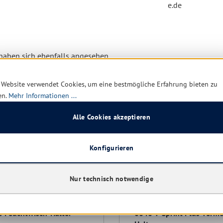
e.de
aben sich ebenfalls angesehen
 Website verwendet Cookies, um eine bestmögliche Erfahrung bieten zu
en.
Mehr Informationen ...
Alle Cookies akzeptieren
Konfigurieren
Nur technisch notwendige
 Feuchtwisch-Halter
0040 V-Sprint Plus Verm