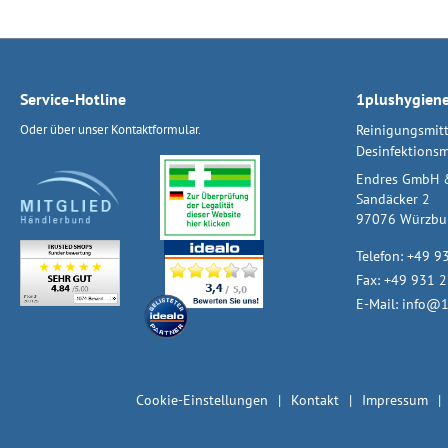
Service-Hotline
1plushygien
Oder über unser
Kontaktformular
.
Reinigungsmitt
Desinfektionsm
Endres GmbH 
Sandäcker 2
97076 Würzbu
Telefon:
+49 9
Fax: +49 931 
E-Mail:
info@1
Cookie-Einstellungen
Kontakt
Impressum