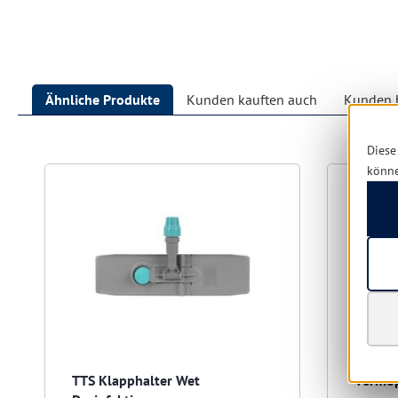
Ähnliche Produkte
Kunden kauften auch
Kunden h
Diese
Produktgalerie überspringen
könn
TTS Klapphalter Wet
Vermop