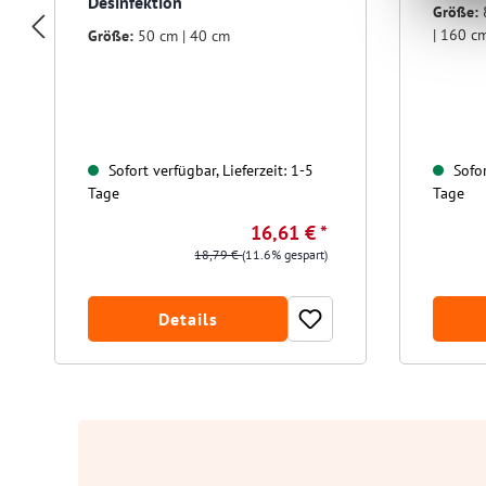
Desinfektion
Größe:
| 160 c
Größe:
50 cm | 40 cm
Sofort verfügbar, Lieferzeit: 1-5
Sofor
Tage
Tage
16,61 € *
18,79 €
(11.6% gespart)
Details