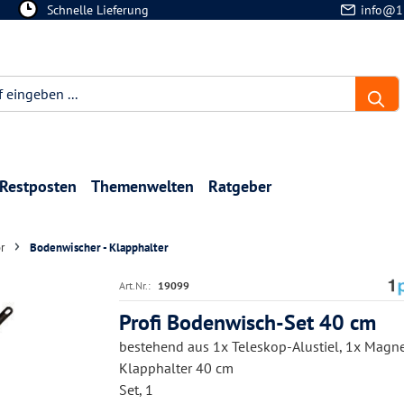
Schnelle Lieferung
info@1
Restposten
Themenwelten
Ratgeber
r
Bodenwischer - Klapphalter
Art.Nr.:
19099
Profi Bodenwisch-Set 40 cm
bestehend aus 1x Teleskop-Alustiel, 1x Magne
Klapphalter 40 cm
Set, 1