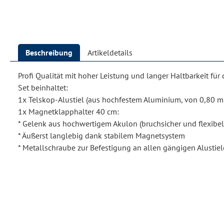
Beschreibung
Artikeldetails
Profi Qualität mit hoher Leistung und langer Haltbarkeit für 
Set beinhaltet:
1x Telskop-Alustiel (aus hochfestem Aluminium, von 0,80 m 
1x Magnetklapphalter 40 cm:
* Gelenk aus hochwertigem Akulon (bruchsicher und flexibel
* Äußerst langlebig dank stabilem Magnetsystem
* Metallschraube zur Befestigung an allen gängigen Alustie