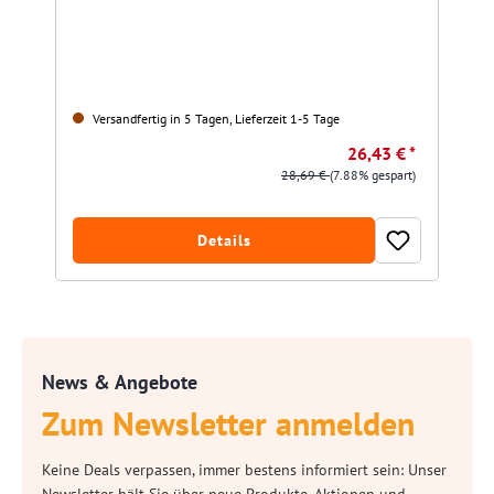
Versandfertig in 5 Tagen, Lieferzeit 1-5 Tage
26,43 € *
28,69 €
(7.88% gespart)
Details
News & Angebote
Zum Newsletter anmelden
Keine Deals verpassen, immer bestens informiert sein: Unser