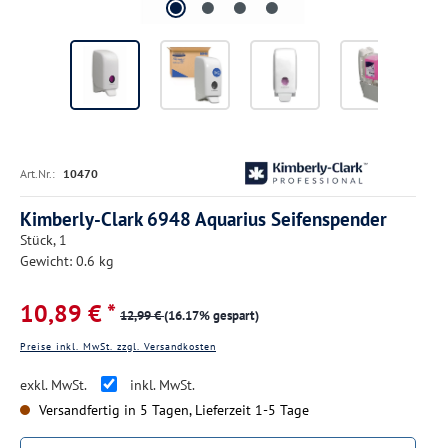
Art.Nr.:
10470
Kimberly-Clark 6948 Aquarius Seifenspender
Stück, 1
Gewicht: 0.6 kg
10,89 € *
12,99 €
(16.17% gespart)
Preise inkl. MwSt. zzgl. Versandkosten
exkl. MwSt.
inkl. MwSt.
Versandfertig in 5 Tagen, Lieferzeit 1-5 Tage