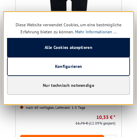
Diese Website verwendet Cookies, um eine bestmögliche
Erfahrung bieten zu können.
Mehr Informationen ...
Alle Cookies akzeptieren
Iduna Flaschenhalter für 500 ml Pumpflasche -
Konfigurieren
double
Nur technisch notwendige
noch 40 verfügbar, Lieferzeit: 1-5 Tage
10,33 € *
11,75 €
(12.09% gespart)