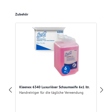
Produktgalerie überspringen
Zubehör
Kleenex 6340 Luxuriöser Schaumseife 6x1 ltr.
Handreiniger für die tägliche Verwendung
Kl