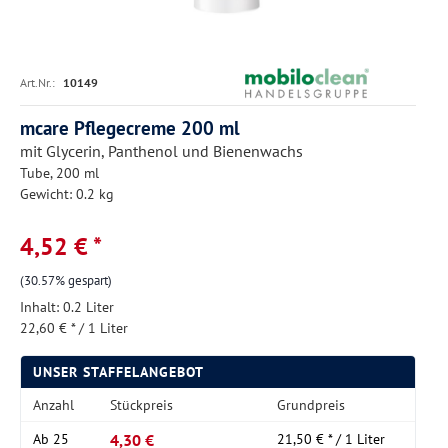
Art.Nr.:
10149
mcare Pflegecreme 200 ml
mit Glycerin, Panthenol und Bienenwachs
Tube, 200 ml
Gewicht: 0.2 kg
4,52 € *
(30.57% gespart)
Inhalt:
0.2 Liter
22,60 € * / 1 Liter
UNSER STAFFELANGEBOT
Anzahl
Stückpreis
Grundpreis
4,30 €
Ab
25
21,50 € * / 1 Liter