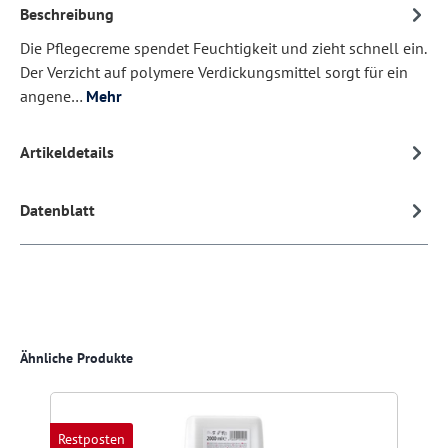
Beschreibung
Die Pflegecreme spendet Feuchtigkeit und zieht schnell ein.
Der Verzicht auf polymere Verdickungsmittel sorgt für ein
angene…
Mehr
Artikeldetails
Datenblatt
Produktgalerie überspringen
Ähnliche Produkte
Restposten