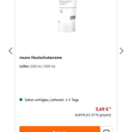
mcare Hautschutzcreme
Größe:
200 ml | 500 ml
Sofort verfügbar, Lieferzeit: 1-5 Tage
3,69 € *
6,37 €
(42.07% gespart)