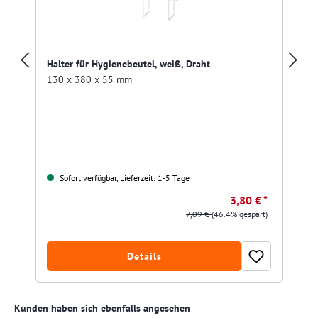
Halter für Hygienebeutel, weiß, Draht
130 x 380 x 55 mm
Sofort verfügbar, Lieferzeit: 1-5 Tage
3,80 € *
7,09 €
(46.4% gespart)
Details
Produktgalerie überspringen
Kunden haben sich ebenfalls angesehen