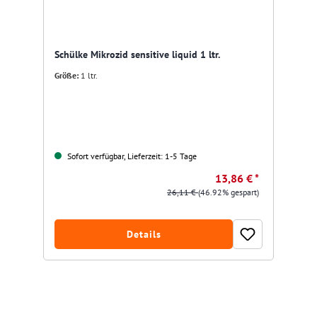
Schülke Mikrozid sensitive liquid 1 ltr.
Größe:
1 ltr.
Sofort verfügbar, Lieferzeit: 1-5 Tage
13,86 € *
26,11 €
(46.92% gespart)
Details