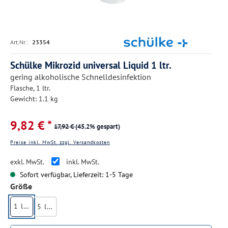
Art.Nr.:
23354
Schülke Mikrozid universal Liquid 1 ltr.
gering alkoholische Schnelldesinfektion
Flasche, 1 ltr.
Gewicht: 1.1 kg
9,82 € *
17,92 €
(45.2% gespart)
Preise inkl. MwSt. zzgl. Versandkosten
exkl. MwSt.
inkl. MwSt.
Sofort verfügbar, Lieferzeit: 1-5 Tage
auswählen
Größe
1 ltr.
5 ltr.