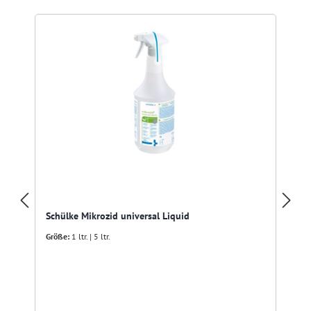
Schülke Mikrozid universal Liquid
Größe:
1 ltr. | 5 ltr.