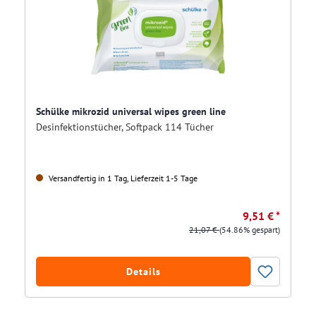
Schülke mikrozid universal wipes green line
Desinfektionstücher, Softpack 114 Tücher
Versandfertig in 1 Tag, Lieferzeit 1-5 Tage
9,51 € *
21,07 €
(54.86% gespart)
Details