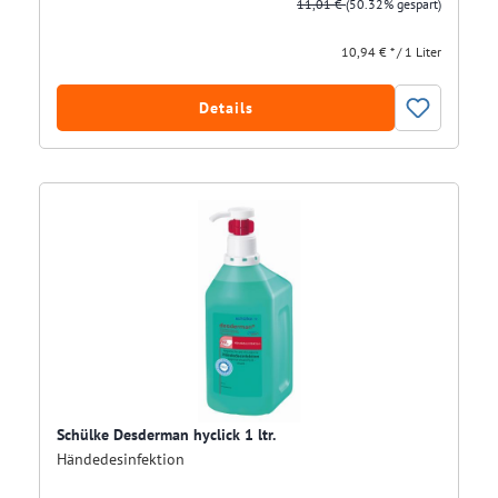
11,01 €
(50.32% gespart)
10,94 € * / 1 Liter
Details
Schülke Desderman hyclick 1 ltr.
Händedesinfektion