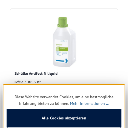
Schülke Antifect N liquid
Größe:
1 ltr. | 5 ltr.
Sofort verfügbar, Lieferzeit: 1-5 Tage
Diese Website verwendet Cookies, um eine bestmögliche
Erfahrung bieten zu können.
Mehr Informationen ...
7,79 € *
15,37 €
(49.32% gespart)
Alle Cookies akzeptieren