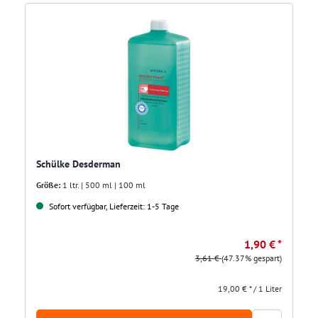
Schülke Desderman
Größe:
1 ltr. | 500 ml | 100 ml
Sofort verfügbar, Lieferzeit: 1-5 Tage
1,90 € *
3,61 €
(47.37% gespart)
19,00 € * / 1 Liter