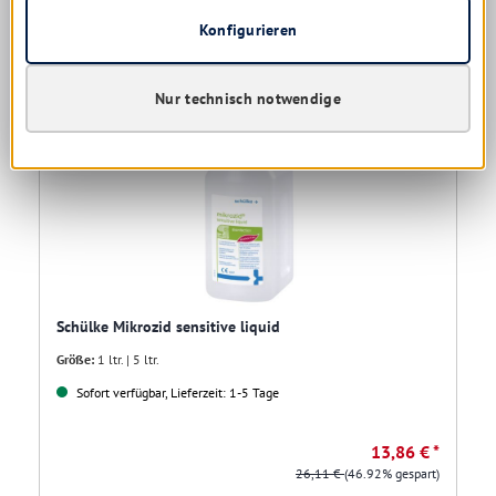
Details
Konfigurieren
Nur technisch notwendige
Schülke Mikrozid sensitive liquid
Größe:
1 ltr. | 5 ltr.
Sofort verfügbar, Lieferzeit: 1-5 Tage
13,86 € *
26,11 €
(46.92% gespart)