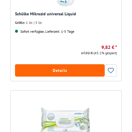
Schülke Mikrozid universal Liquid
Größe:
1 ltr. | 5 ltr.
Sofort verfügbar, Lieferzeit: 1-5 Tage
9,82 € *
17,92 €
(45.2% gespart)
Details