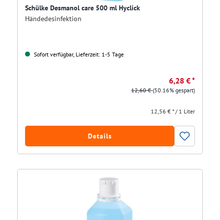
Schülke Desmanol care 500 ml Hyclick
Händedesinfektion
Sofort verfügbar, Lieferzeit: 1-5 Tage
6,28 € *
12,60 €
(50.16% gespart)
12,56 € * / 1 Liter
Details