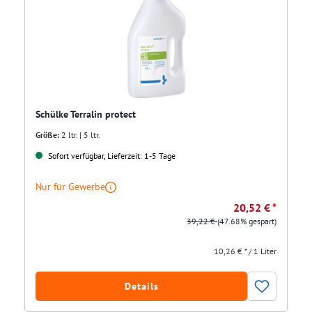
Schülke Terralin protect
Größe:
2 ltr. | 5 ltr.
Sofort verfügbar, Lieferzeit: 1-5 Tage
Nur für Gewerbe
20,52 € *
39,22 €
(47.68% gespart)
10,26 € * / 1 Liter
Details