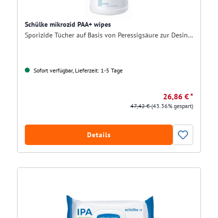
Schülke mikrozid PAA+ wipes
Sporizide Tücher auf Basis von Peressigsäure zur Desinfektion für Flächen von Medizinprodukten
Sofort verfügbar, Lieferzeit: 1-5 Tage
26,86 € *
47,42 €
(43.36% gespart)
Details