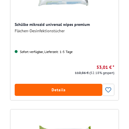
Schülke mikrozid universal wipes premium
Flächen-Desinfektionstücher
Sofort verfügbar, Lieferzeit: 1-5 Tage
53,01 € *
110,86 €
(52.18% gespart)
Details