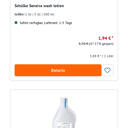
Schülke Sensiva wash lotion
Größe:
1 ltr. | 5 ltr. | 500 ml
Sofort verfügbar, Lieferzeit: 1-5 Tage
1,94 € *
3,70 €
(47.57% gespart)
3,88 € * / 1 Liter
Details