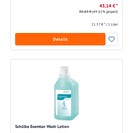
43,14 € *
85,63 €
(49.62% gespart)
21,57 € * / 1 Liter
Details
Schülke Esemtan Wash Lotion