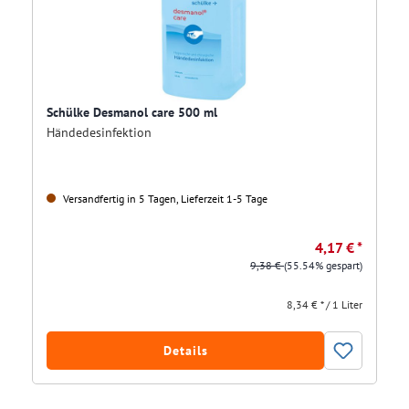
Schülke Desmanol care 500 ml
Händedesinfektion
Versandfertig in 5 Tagen, Lieferzeit 1-5 Tage
4,17 € *
9,38 €
(55.54% gespart)
8,34 € * / 1 Liter
Details