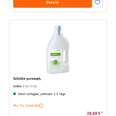
Details
Schülke puresept,
Größe:
2 ltr. | 5 ltr.
Sofort verfügbar, Lieferzeit: 1-5 Tage
Nur für Gewerbe
28,69 € *