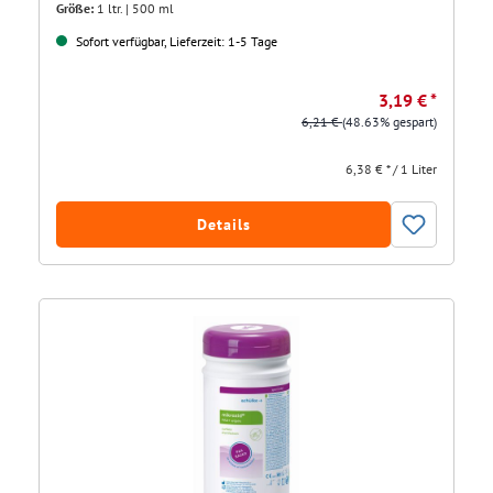
Größe:
1 ltr. | 500 ml
Sofort verfügbar, Lieferzeit: 1-5 Tage
3,19 € *
6,21 €
(48.63% gespart)
6,38 € * / 1 Liter
Details