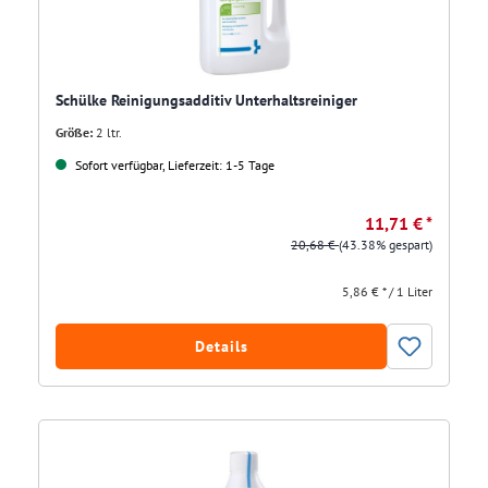
Schülke Reinigungsadditiv Unterhaltsreiniger
Größe:
2 ltr.
Sofort verfügbar, Lieferzeit: 1-5 Tage
11,71 € *
20,68 €
(43.38% gespart)
5,86 € * / 1 Liter
Details