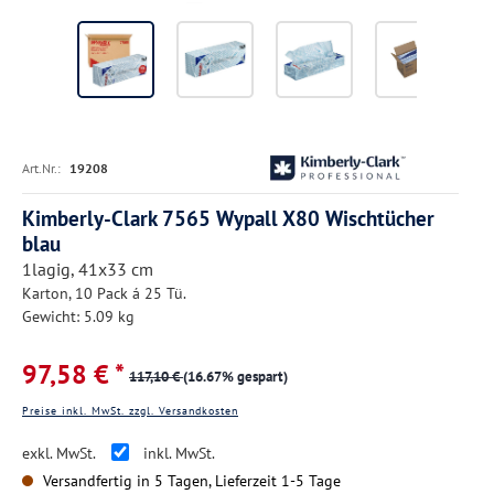
Art.Nr.:
19208
Kimberly-Clark 7565 Wypall X80 Wischtücher
blau
1lagig, 41x33 cm
Karton, 10 Pack á 25 Tü.
Gewicht: 5.09 kg
97,58 € *
117,10 €
(16.67% gespart)
Preise inkl. MwSt. zzgl. Versandkosten
exkl. MwSt.
inkl. MwSt.
Versandfertig in 5 Tagen, Lieferzeit 1-5 Tage