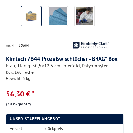
Art.Nr.:
15684
Kimtech 7644 Prozeßwischtücher - BRAG* Box
blau, 1lagig, 30,5x42,5 cm, interfold, Polypropylen
Box, 160 Tücher
Gewicht: 3 kg
56,30 € *
(7.89% gespart)
UNSER STAFFELANGEBOT
Anzahl
Stückpreis