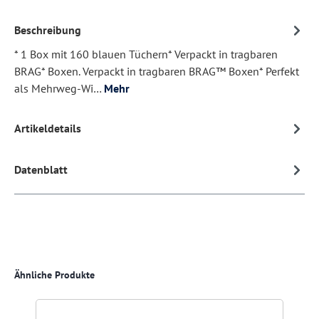
Beschreibung
* 1 Box mit 160 blauen Tüchern* Verpackt in tragbaren
BRAG* Boxen. Verpackt in tragbaren BRAG™ Boxen* Perfekt
als Mehrweg-Wi…
Mehr
Artikeldetails
Datenblatt
Produktgalerie überspringen
Ähnliche Produkte