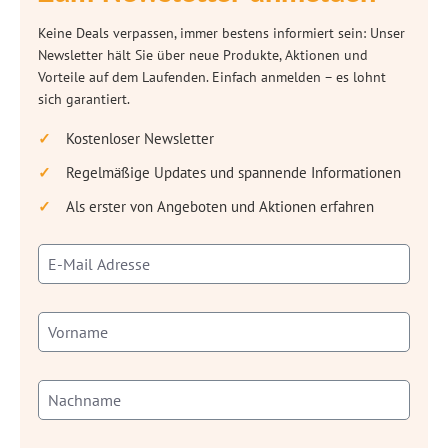
Keine Deals verpassen, immer bestens informiert sein: Unser
Newsletter hält Sie über neue Produkte, Aktionen und
Vorteile auf dem Laufenden. Einfach anmelden – es lohnt
sich garantiert.
Kostenloser Newsletter
Regelmäßige Updates und spannende Informationen
Als erster von Angeboten und Aktionen erfahren