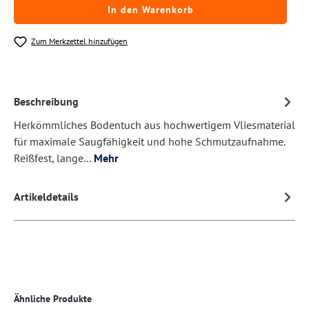
In den Warenkorb
Zum Merkzettel hinzufügen
Beschreibung
Herkömmliches Bodentuch aus hochwertigem Vliesmaterial
für maximale Saugfähigkeit und hohe Schmutzaufnahme.
Reißfest, lange…
Mehr
Artikeldetails
Produktgalerie überspringen
Ähnliche Produkte