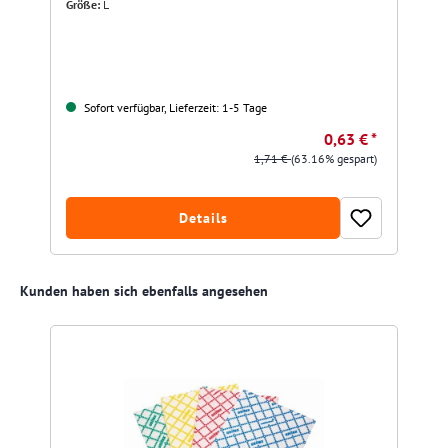
Größe:
L
Sofort verfügbar, Lieferzeit: 1-5 Tage
0,63 € *
1,71 €
(63.16% gespart)
Details
Produktgalerie überspringen
Kunden haben sich ebenfalls angesehen
R