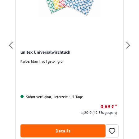
unitex Universalwischtuch
Farbe:
blau | rot | gelb | grün
Sofort verfügbar, Lieferzeit: 1-5 Tage
0,69 € *
1,20 €
(42.5% gespart)
Details