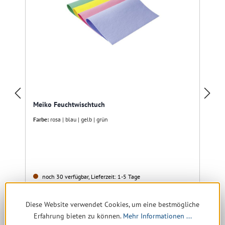
Meiko Feuchtwischtuch
Farbe:
rosa | blau | gelb | grün
noch 30 verfügbar, Lieferzeit: 1-5 Tage
0,58 € *
1,29 €
(55.04% gespart)
Diese Website verwendet Cookies, um eine bestmögliche
Erfahrung bieten zu können.
Mehr Informationen ...