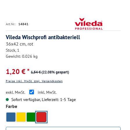
Art.Nr.:
14841
Vileda Wischprofi antibakteriell
36x42 cm, rot
Stück, 1
Gewicht: 0.026 kg
1,20 € *
1,54 €
(22.08% gespart)
Preise inkl. MwSt. zzgl. Versandkosten
exkl. MwSt.
inkl. MwSt.
Sofort verfügbar, Lieferzeit: 1-5 Tage
auswählen
Farbe
rot
blau
gelb
grün