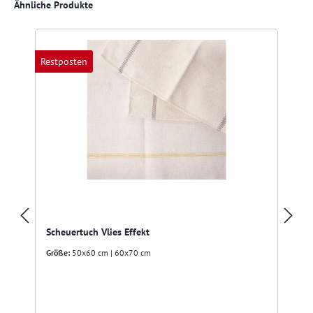
Produktgalerie überspringen
Ähnliche Produkte
Restposten
Scheuertuch Vlies Effekt
Größe:
50x60 cm | 60x70 cm