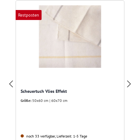
Restposten
R
Scheuertuch Vlies Effekt
Größe:
50x60 cm | 60x70 cm
noch 33 verfügbar, Lieferzeit: 1-5 Tage