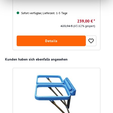
Sofort verfügbar, Lieferzeit: 1-5 Tage
239,00 € *
423,94 €
(43.62% gespart)
Details
Produktgalerie überspringen
Kunden haben sich ebenfalls angesehen