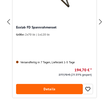
Ecolab FD Spannrahmenset
Größe:
2x70 ltr. | 1x120 ltr.
Versandfertig in 7 Tagen, Lieferzeit 1-5 Tage
194,70 € *
277,70 €
(29.89% gespart)
Details