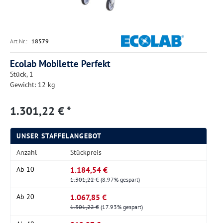
Art.Nr.:
18579
Ecolab Mobilette Perfekt
Stück, 1
Gewicht: 12 kg
1.301,22 € *
UNSER STAFFELANGEBOT
Anzahl
Stückpreis
1.184,54 €
Ab
10
1.301,22 €
(8.97% gespart)
1.067,85 €
Ab
20
1.301,22 €
(17.93% gespart)