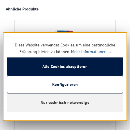
Produktgalerie überspringen
Ähnliche Produkte
Diese Website verwendet Cookies, um eine bestmögliche
Erfahrung bieten zu können.
Mehr Informationen ...
Alle Cookies akzeptieren
Konfigurieren
RMV Reinigungswagen Princess Servicewagen
Nur technisch notwendige
Putzwagen