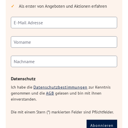
Als erster von Angeboten und Aktionen erfahren
Datenschutz
Ich habe die
Datenschutzbestimmungen
zur Kenntnis
genommen und die
AGB
gelesen und bin mit ihnen
einverstanden.
Die mit einem Stern (*) markierten Felder sind Pflichtfelder.
Abonnieren