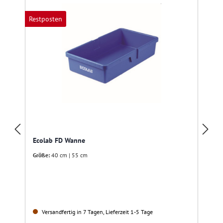
Restposten
R
Ecolab FD Wanne
Größe:
40 cm | 55 cm
Versandfertig in 7 Tagen, Lieferzeit 1-5 Tage