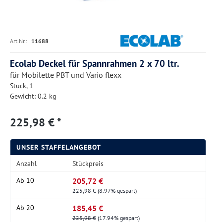
Art.Nr.:
11688
Ecolab Deckel für Spannrahmen 2 x 70 ltr.
für Mobilette PBT und Vario flexx
Stück, 1
Gewicht: 0.2 kg
225,98 € *
UNSER STAFFELANGEBOT
Anzahl
Stückpreis
205,72 €
Ab
10
225,98 €
(8.97% gespart)
185,45 €
Ab
20
225,98 €
(17.94% gespart)