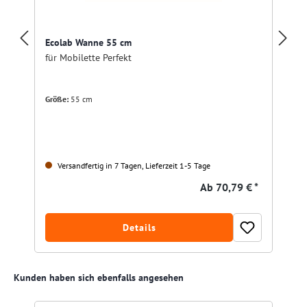
Ecolab Wanne 55 cm
für Mobilette Perfekt
Größe:
55 cm
Versandfertig in 7 Tagen, Lieferzeit 1-5 Tage
Ab
70,79 € *
Details
Produktgalerie überspringen
Kunden haben sich ebenfalls angesehen