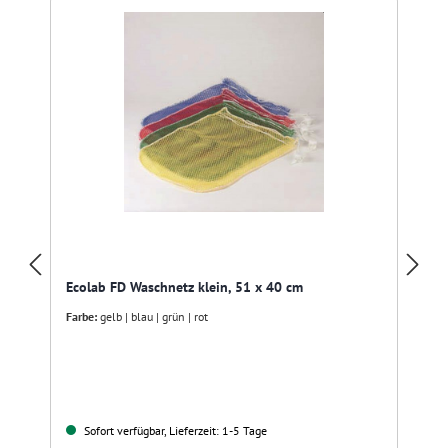
R
Ecolab FD Waschnetz klein, 51 x 40 cm
Farbe:
gelb | blau | grün | rot
Sofort verfügbar, Lieferzeit: 1-5 Tage