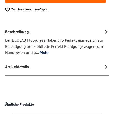
Zum Merkzettel hinzufügen
Beschreibung
Der ECOLAB Floordress Hakenclip Perfekt eignet sich zur
Befestigung am Mobilette Perfekt Reinigungswagen, um
Handbesen und a…
Mehr
Artikeldetails
Produktgalerie überspringen
Ähnliche Produkte